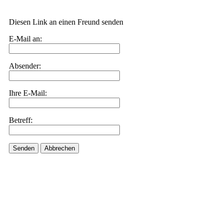
Diesen Link an einen Freund senden
E-Mail an:
Absender:
Ihre E-Mail:
Betreff:
Senden
Abbrechen