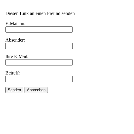
Diesen Link an einen Freund senden
E-Mail an:
Absender:
Ihre E-Mail:
Betreff:
Senden
Abbrechen