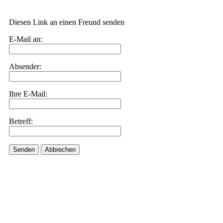
Diesen Link an einen Freund senden
E-Mail an:
Absender:
Ihre E-Mail:
Betreff:
Senden
Abbrechen