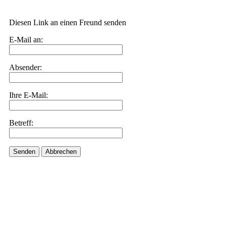
Diesen Link an einen Freund senden
E-Mail an:
Absender:
Ihre E-Mail:
Betreff:
Senden
Abbrechen