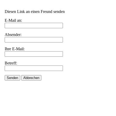
Diesen Link an einen Freund senden
E-Mail an:
Absender:
Ihre E-Mail:
Betreff:
Senden
Abbrechen