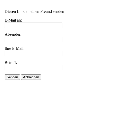
Diesen Link an einen Freund senden
E-Mail an:
Absender:
Ihre E-Mail:
Betreff:
Senden
Abbrechen