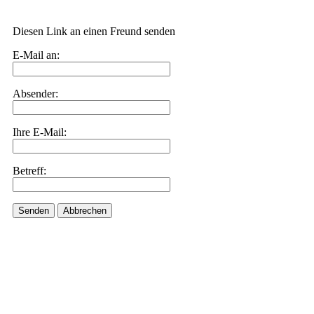
Diesen Link an einen Freund senden
E-Mail an:
Absender:
Ihre E-Mail:
Betreff:
Senden
Abbrechen