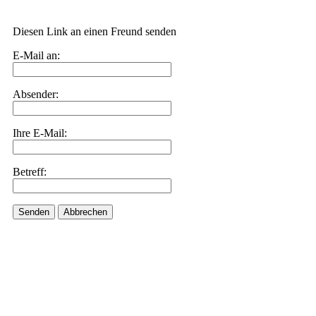
Diesen Link an einen Freund senden
E-Mail an:
Absender:
Ihre E-Mail:
Betreff:
Senden
Abbrechen