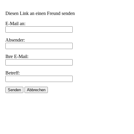
Diesen Link an einen Freund senden
E-Mail an:
Absender:
Ihre E-Mail:
Betreff:
Senden
Abbrechen