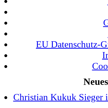
G
EU Datenschutz-
I
Coo
Neues
Christian Kukuk Sieger 