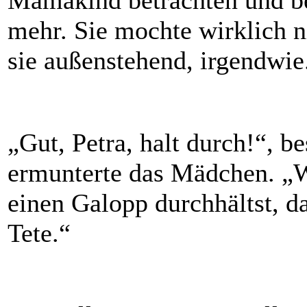
Mamakind betrachten und bel
mehr. Sie mochte wirklich 
sie außenstehend, irgendwie.
„Gut, Petra, halt durch!“, be
ermunterte das Mädchen. „
einen Galopp durchhältst, da
Tete.“