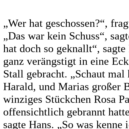
„Wer hat geschossen?“, fra
„Das war kein Schuss“, sagt
hat doch so geknallt“, sagte 
ganz verängstigt in eine Ecke
Stall gebracht. „Schaut mal h
Harald, und Marias großer B
winziges Stückchen Rosa Pap
offensichtlich gebrannt hatt
sagte Hans. „So was kenne ic