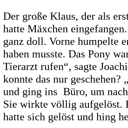
Der große Klaus, der als ers
hatte Mäxchen eingefangen.
ganz doll. Vorne humpelte e
haben musste. Das Pony war
Tierarzt rufen“, sagte Joac
konnte das nur geschehen? 
und ging ins Büro, um nach 
Sie wirkte völlig aufgelöst.
hatte sich gelöst und hing h