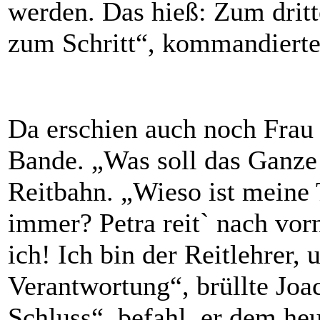
werden. Das hieß: Zum drit
zum Schritt“, kommandierte 
Da erschien auch noch Frau
Bande. „Was soll das Ganze e
Reitbahn. „Wieso ist meine 
immer? Petra reit` nach vor
ich! Ich bin der Reitlehrer, 
Verantwortung“, brüllte Joa
Schluss“, befahl er dem he