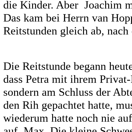
die Kinder. Aber Joachim m
Das kam bei Herrn van Hopps
Reitstunden gleich ab, nac
Die Reitstunde begann heute
dass Petra mit ihrem Privat
sondern am Schluss der Abtei
den Rih gepachtet hatte, mu
wiederum hatte noch nie auf
auf Max. Die kleine Schwest