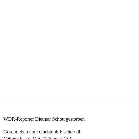
WDR-Reporter Dietmar Schott gestorben
Geschrieben von: Christoph Fischer/ dl
Mittwoch, 13. Mai 2026 um 12:32