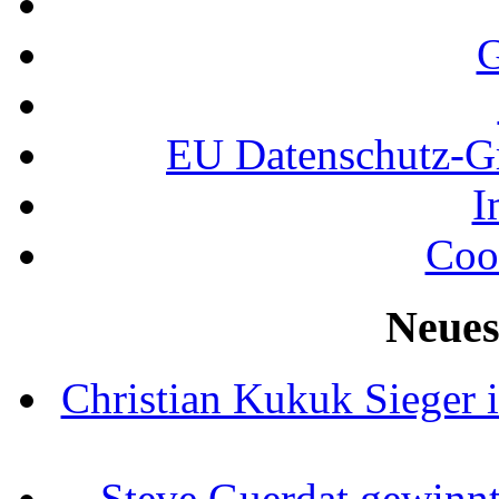
G
EU Datenschutz-
I
Coo
Neues
Christian Kukuk Sieger 
Steve Guerdat gewinnt