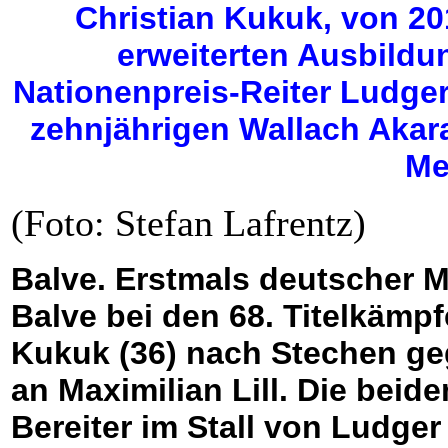
Christian Kukuk, von 20
erweiterten Ausbild
Nationenpreis-Reiter Ludge
zehnjährigen Wallach Akar
Mei
(Foto: Stefan Lafrentz)
Balve. Erstmals deutscher Me
Balve bei den 68. Titelkämpfe
Kukuk (36) nach Stechen ge
an Maximilian Lill. Die beid
Bereiter im Stall von Ludge