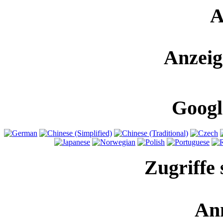
A
Anzeig
Googl
Zugriffe 
An