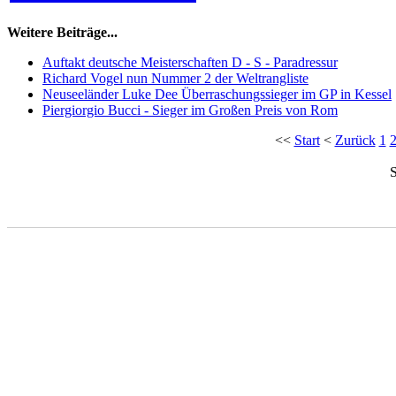
Weitere Beiträge...
Auftakt deutsche Meisterschaften D - S - Paradressur
Richard Vogel nun Nummer 2 der Weltrangliste
Neuseeländer Luke Dee Überraschungssieger im GP in Kessel
Piergiorgio Bucci - Sieger im Großen Preis von Rom
<<
Start
<
Zurück
1
S