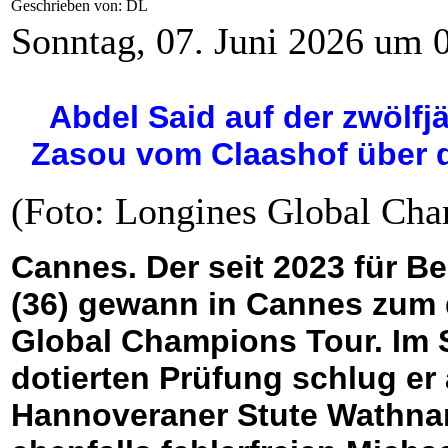
Geschrieben von: DL
Sonntag, 07. Juni 2026 um 
Abdel Said auf der zwölf
Zasou vom Claashof über 
(Foto: Longines Global Cha
Cannes. Der seit 2023 für B
(36) gewann in Cannes zum d
Global Champions Tour. Im 
dotierten Prüfung schlug er 
Hannoveraner Stute Wathna