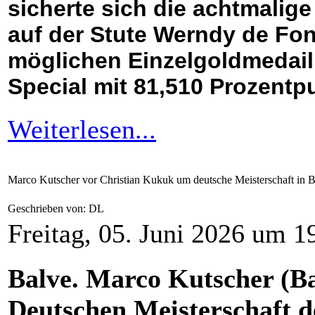
sicherte sich die achtmalig
auf der Stute Werndy de Fon
möglichen Einzelgoldmedaill
Special mit 81,510 Prozentp
Weiterlesen...
Marco Kutscher vor Christian Kukuk um deutsche Meisterschaft in 
Geschrieben von: DL
Freitag, 05. Juni 2026 um 1
Balve. Marco Kutscher (Ba
Deutschen Meisterschaft de