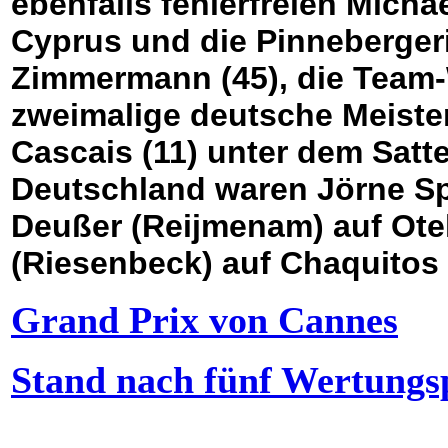
ebenfalls fehlerfreien Micha
Cyprus und die Pinnebergeri
Zimmermann (45), die Team-
zweimalige deutsche Meiste
Cascais (11) unter dem Sattel
Deutschland waren Jörne Spr
Deußer (Reijmenam) auf Ote
(Riesenbeck) auf Chaquitos
Grand Prix von Cannes
Stand nach fünf Wertungs