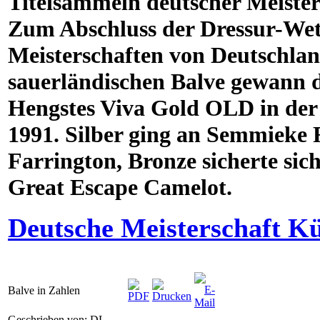
Titelsammeln deutscher Meister
Zum Abschluss der Dressur-Wet
Meisterschaften von Deutschla
sauerländischen Balve gewann di
Hengstes Viva Gold OLD in der K
1991. Silber ging an Semmieke
Farrington, Bronze sicherte sic
Great Escape Camelot.
Deutsche Meisterschaft K
Balve in Zahlen
Geschrieben von: DL