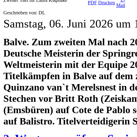
Zweiter Titel für Laura Klaphake
Geschrieben von: DL
Samstag, 06. Juni 2026 um 
Balve. Zum zweiten Mal nach 
Deutsche Meisterin der Springre
Weltmeisterin mit der Equipe 20
Titelkämpfen in Balve auf dem
Quinzano van`t Merelsnest in d
Stechen vor Britt Roth (Zeiskam
(Emsbüren) auf Cote de Pablo 
auf Balistro. Titelverteidigerin