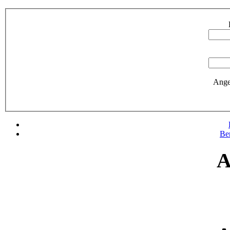
Ange
Be
A