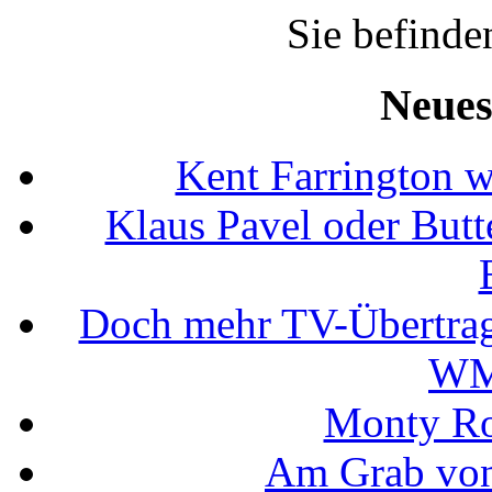
Sie befinde
Neues
Kent Farrington 
Klaus Pavel oder Butte
Doch mehr TV-Übertrag
WM
Monty Rob
Am Grab von