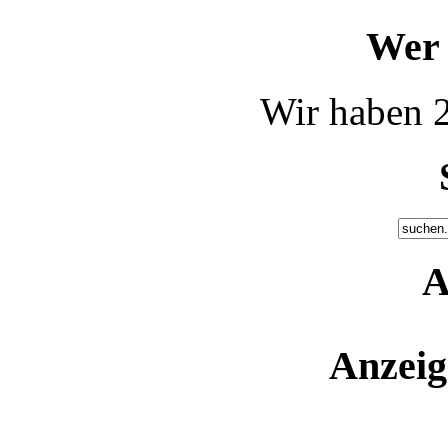
Wer 
Wir haben 2
A
Anzeig