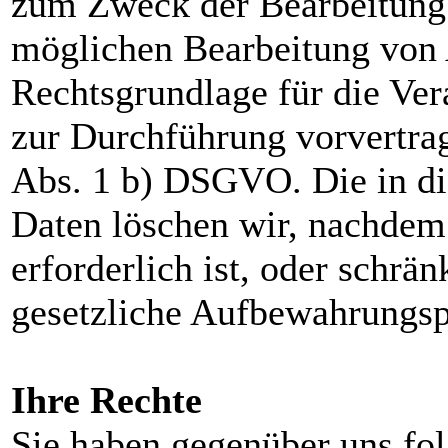
zum Zweck der Bearbeitung 
möglichen Bearbeitung von 
Rechtsgrundlage für die Vera
zur Durchführung vorvertr
Abs. 1 b) DSGVO. Die in d
Daten löschen wir, nachdem
erforderlich ist, oder schrän
gesetzliche Aufbewahrungsp
Ihre Rechte
Sie haben gegenüber uns fol