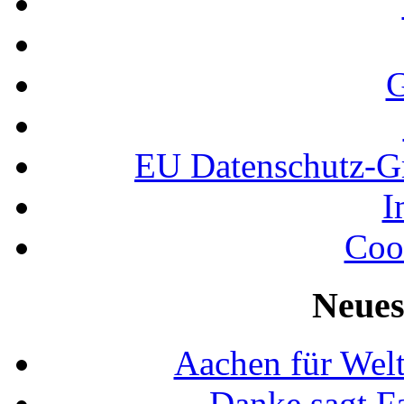
G
EU Datenschutz-
I
Coo
Neues
Aachen für Welt
Danke sagt F