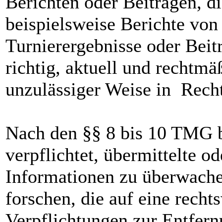
Berichten oder Beiträgen, d
beispielsweise Berichte von
Turnierergebnisse oder Beit
richtig, aktuell und rechtmä
unzulässiger Weise in Rechte
Nach den §§ 8 bis 10 TMG bi
verpflichtet, übermittelte o
Informationen zu überwach
forschen, die auf eine recht
Verpflichtungen zur Entfer