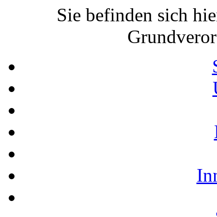
Sie befinden sich hi
Grundvero
In