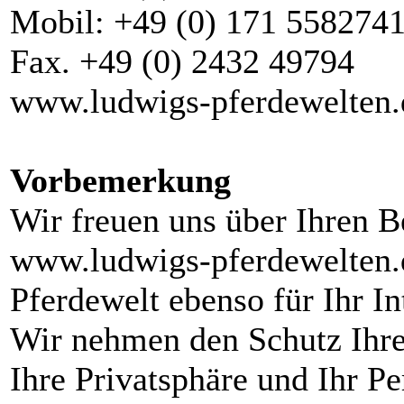
Mobil: +49 (0) 171 558274
Fax. +49 (0) 2432 49794
www.ludwigs-pferdewelten.
Vorbemerkung
Wir freuen uns über Ihren B
www.ludwigs-pferdewelten.d
Pferdewelt ebenso für Ihr I
Wir nehmen den Schutz Ihrer
Ihre Privatsphäre und Ihr Pe