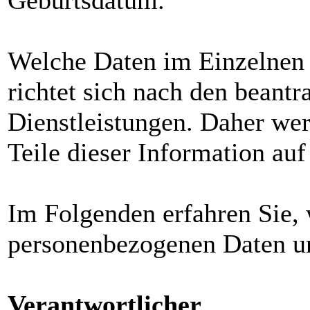
Geburtsdatum.
Welche Daten im Einzelnen v
richtet sich nach den beantr
Dienstleistungen. Daher wer
Teile dieser Information auf
Im Folgenden erfahren Sie, 
personenbezogenen Daten 
Verantwortlicher