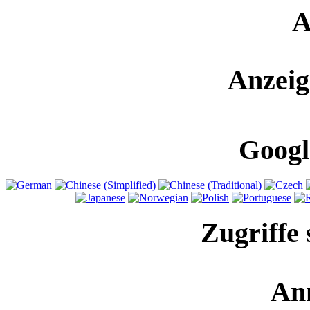
A
Anzeig
Googl
Zugriffe 
An