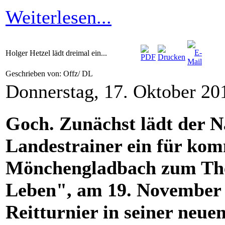
Weiterlesen...
Holger Hetzel lädt dreimal ein...
Geschrieben von: Offz/ DL
Donnerstag, 17. Oktober 20
Goch. Zunächst lädt der N
Landestrainer ein für k
Mönchengladbach zum The
Leben", am 19. November f
Reitturnier in seiner neue