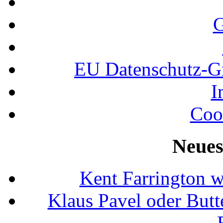
G
EU Datenschutz-
I
Coo
Neues
Kent Farrington 
Klaus Pavel oder Butte