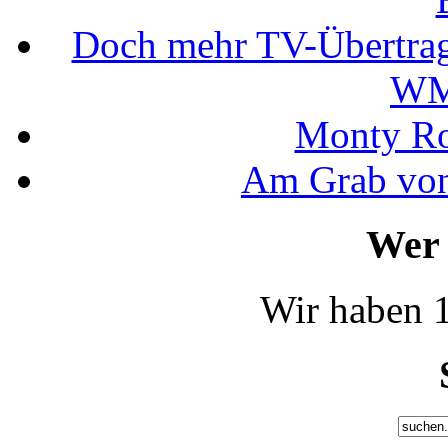
Doch mehr TV-Übertrag
WM
Monty Rob
Am Grab von
Wer 
Wir haben 1