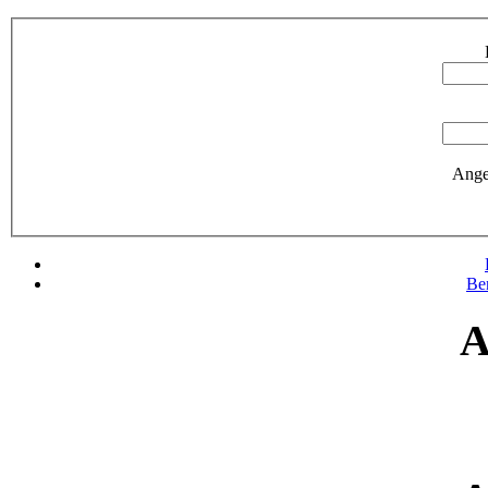
Ange
Be
A