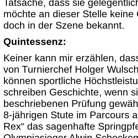
Tatsache, dass sie gelegentli
möchte an dieser Stelle kein
doch in der Szene bekannt.
Quintessenz:
Keiner kann mir erzählen, das
von Turnierchef Holger Wulsch
können sportliche Höchstleistu
schreiben Geschichte, wenn si
beschriebenen Prüfung gewähr
8-jährigen Stute im Parcours 
Rex“ das sagenhafte Springpf
Olympiasieger Alwin Schockem