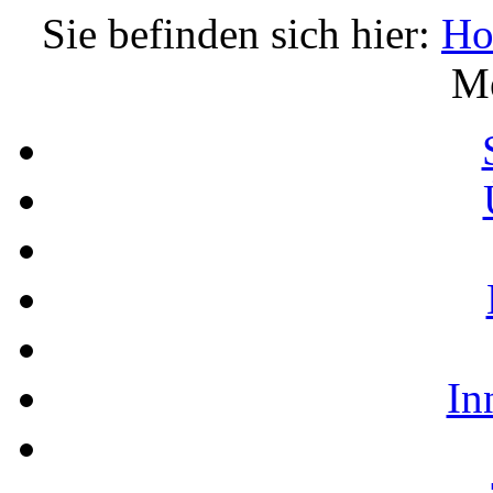
Sie befinden sich hier:
H
M
In