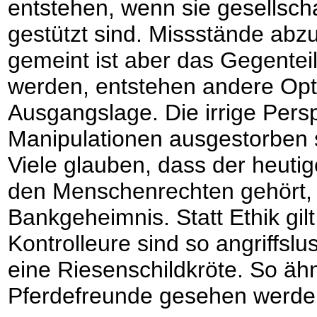
entstehen, wenn sie gesellschaf
gestützt sind. Missstände abz
gemeint ist aber das Gegentei
werden, entstehen andere Opti
Ausgangslage. Die irrige Pers
Manipulationen ausgestorben se
Viele glauben, dass der heuti
den Menschenrechten gehört, e
Bankgeheimnis. Statt Ethik gilt
Kontrolleure sind so angriffslu
eine Riesenschildkröte. So äh
Pferdefreunde gesehen werde