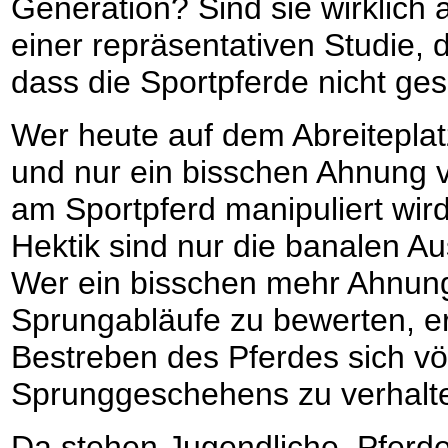
Generation? Sind sie wirklich
einer repräsentativen Studie, 
dass die Sportpferde nicht ges
Wer heute auf dem Abreitepla
und nur ein bisschen Ahnung vo
am Sportpferd manipuliert wir
Hektik sind nur die banalen A
Wer ein bisschen mehr Ahnung 
Sprungabläufe zu bewerten, e
Bestreben des Pferdes sich vö
Sprunggeschehens zu verhalt
Da stehen Jugendliche, Pferdeb