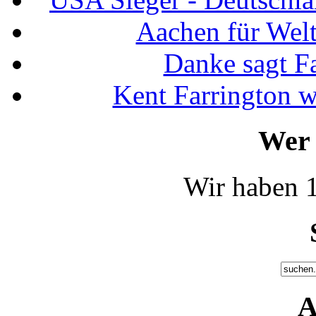
Aachen für Welt
Danke sagt F
Kent Farrington 
Wer 
Wir haben 1
A