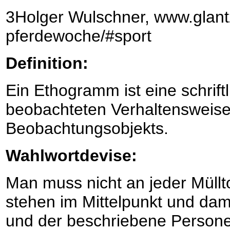
3Holger Wulschner, www.glantz
pferdewoche/#sport
Definition:
Ein Ethogramm ist eine schrift
beobachteten Verhaltensweise
Beobachtungsobjekts.
Wahlwortdevise:
Man muss nicht an jeder Müll
stehen im Mittelpunkt und da
und der beschriebene Personen