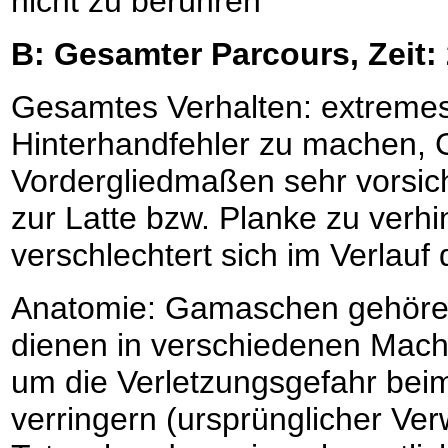
nicht zu berühren
B: Gesamter Parcours, Zeit:
Gesamtes Verhalten: extremes
Hinterhandfehler zu machen, 
Vordergliedmaßen sehr vorsich
zur Latte bzw. Planke zu verh
verschlechtert sich im Verlauf
Anatomie: Gamaschen gehören
dienen in verschiedenen Mach
um die Verletzungsgefahr bei
verringern (ursprünglicher Ve