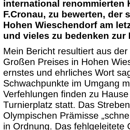
international renommierten 
F.Cronau, zu bewerten, der s
Hohen Wieschendorf am let
und vieles zu bedenken zur D
Mein Bericht resultiert aus de
Großen Preises in Hohen Wies
ernstes und ehrliches Wort sa
Schwachpunkte im Umgang mit 
Verfehlungen finden zu Haus
Turnierplatz statt. Das Strebe
Olympischen Prämisse „schnelle
in Ordnung. Das fehlgeleitete 