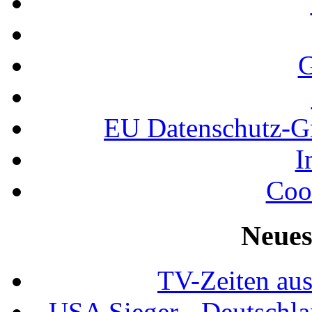
G
EU Datenschutz-
I
Coo
Neues
TV-Zeiten au
USA Sieger - Deutschla