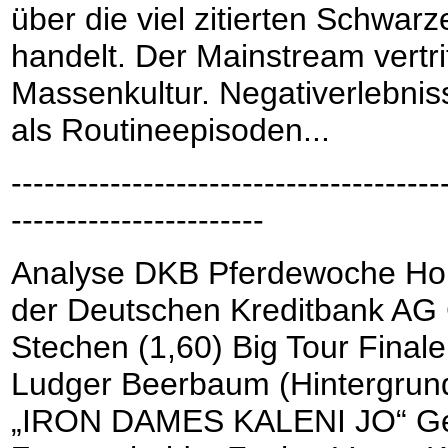
über die viel zitierten Schwar
handelt. Der Mainstream vertri
Massenkultur. Negativerlebnis
als Routineepisoden...
---------------------------------------
-----------------------
Analyse DKB Pferdewoche Hoh
der Deutschen Kreditbank AG C
Stechen (1,60) Big Tour Final
Ludger Beerbaum (Hintergrund)
„IRON DAMES KALENI JO“ Geb.