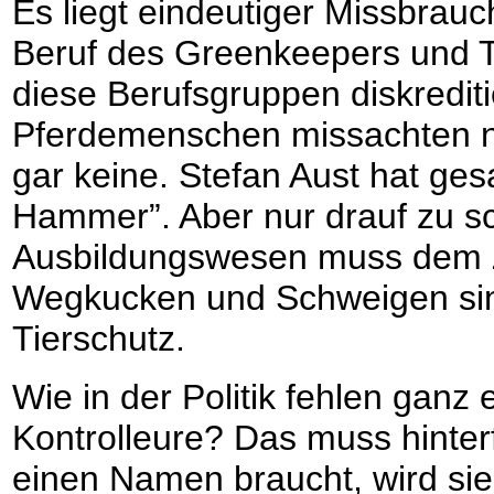
Es liegt eindeutiger Missbrauc
Beruf des Greenkeepers und T
diese Berufsgruppen diskrediti
Pferdemenschen missachten nic
gar keine. Stefan Aust hat ges
Hammer”. Aber nur drauf zu sch
Ausbildungswesen muss dem Z
Wegkucken und Schweigen sin
Tierschutz.
Wie in der Politik fehlen ganz 
Kontrolleure? Das muss hinter
einen Namen braucht, wird si