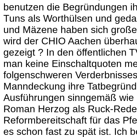
benutzen die Begründungen ih
Tuns als Worthülsen und geda
und Mäzene haben sich großen
wird der CHIO Aachen überhau
gezeigt ? In den öffentlichen
man keine Einschaltquoten meh
folgenschweren Verderbnisses
Manndeckung ihre Tatbegründ
Ausführungen sinngemäß wie 
Roman Herzog als Ruck-Rede b
Reformbereitschaft für das Pf
es schon fast zu spät ist. Ich