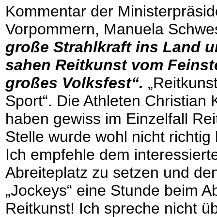
Kommentar der Ministerpräsid
Vorpommern, Manuela Schwe
große Strahlkraft ins Land u
sahen Reitkunst vom Feinsten
großes Volksfest“.
„Reitkunst
Sport“. Die Athleten Christia
haben gewiss im Einzelfall Rei
Stelle wurde wohl nicht richti
Ich empfehle dem interessiert
Abreiteplatz zu setzen und d
„Jockeys“ eine Stunde beim A
Reitkunst! Ich spreche nicht ü