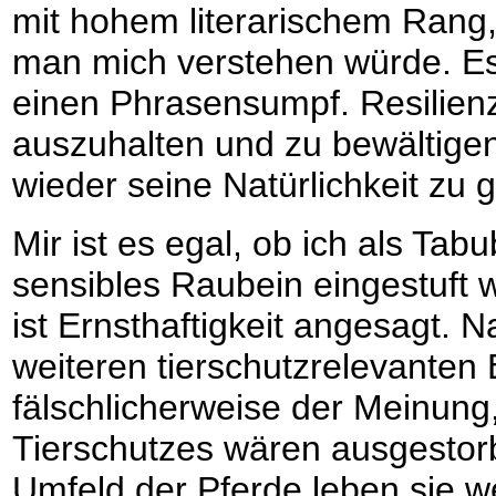
mit hohem literarischem Rang,
man mich verstehen würde. Es
einen Phrasensumpf. Resilienz 
auszuhalten und zu bewältige
wieder seine Natürlichkeit zu 
Mir ist es egal, ob ich als Tab
sensibles Raubein eingestuft
ist Ernsthaftigkeit angesagt. N
weiteren tierschutzrelevanten
fälschlicherweise der Meinung
Tierschutzes wären ausgesto
Umfeld der Pferde leben sie w