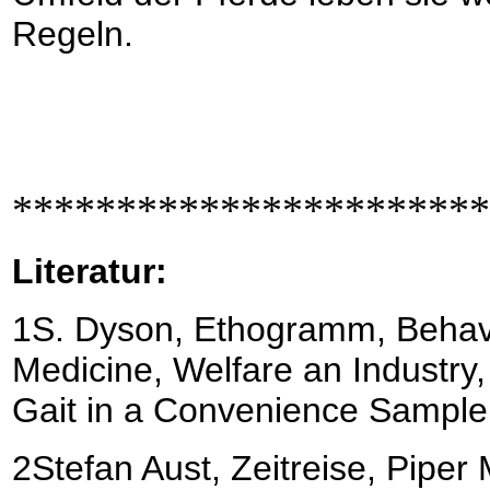
Regeln.
**********************
Literatur:
1S. Dyson, Ethogramm, Behav
Medicine, Welfare an Industry, 
Gait in a Convenience Sample 
2Stefan Aust, Zeitreise, Pipe