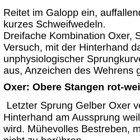
Reitet im Galopp ein, auffall
kurzes Schweifwedeln.
Dreifache Kombination Oxer, St
Versuch, mit der Hinterhand da
unphysiologischer Sprungkurve
aus, Anzeichen des Wehrens
Oxer: Obere Stangen rot-we
Letzter Sprung Gelber Oxer v
Hinterhand am Aussprung weil
wird. Mühevolles Bestreben, m