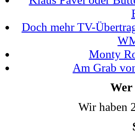
Doch mehr TV-Übertrag
WM
Monty Rob
Am Grab von
Wer 
Wir haben 2