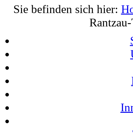
Sie befinden sich hier:
H
Rantzau-
In