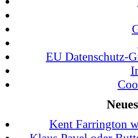
G
EU Datenschutz-
I
Coo
Neues
Kent Farrington 
Klaus Pavel oder Butte