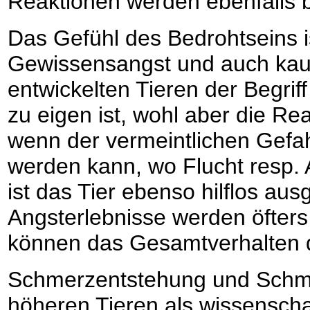
Reaktionen werden ebenfalls 
Das Gefühl des Bedrohtseins ist
Gewissensangst und auch kaum
entwickelten Tieren der Begrif
zu eigen ist, wohl aber die Re
wenn der vermeintlichen Gefah
werden kann, wo Flucht resp. A
ist das Tier ebenso hilflos au
Angsterlebnisse werden öfters
können das Gesamtverhalten de
Schmerzentstehung und Schme
höheren Tieren als wissenscha