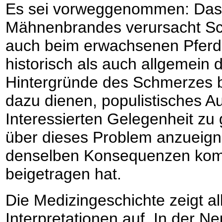
Es sei vorweggenommen: Das 
Mähnenbrandes verursacht Sc
auch beim erwachsenen Pferd
historisch als auch allgemein
Hintergründe des Schmerzes be
dazu dienen, populistisches A
Interessierten Gelegenheit zu
über dieses Problem anzueign
denselben Konsequenzen kom
beigetragen hat.
Die Medizingeschichte zeigt al
Interpretationen auf. In der Ne