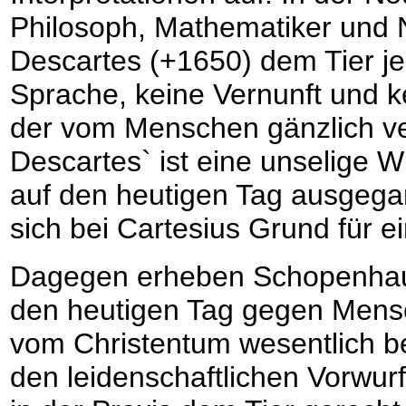
Philosoph, Mathematiker und 
Descartes (+1650) dem Tier j
Sprache, keine Vernunft und ke
der vom Menschen gänzlich ve
Descartes` ist eine unselige W
auf den heutigen Tag ausgega
sich bei Cartesius Grund für e
Dagegen erheben Schopenhaue
den heutigen Tag gegen Mens
vom Christentum wesentlich b
den leidenschaftlichen Vorwurf