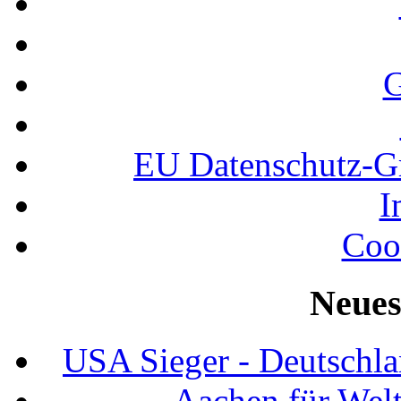
G
EU Datenschutz-
I
Coo
Neues
USA Sieger - Deutschla
Aachen für Welt