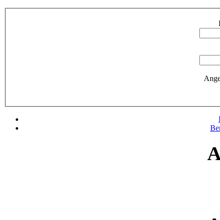
Ange
Be
A