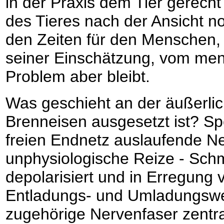
in der Praxis dem Tier gerech
des Tieres nach der Ansicht n
den Zeiten für den Menschen, 
seiner Einschätzung, vom men
Problem aber bleibt.
Was geschieht an der äußerlich
Brenneisen ausgesetzt ist? Spez
freien Endnetz auslaufende 
unphysiologische Reize - Schm
depolarisiert und in Erregung v
Entladungs- und Umladungswell
zugehörige Nervenfaser zentra