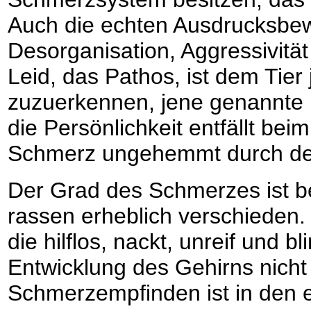
Auch die echten Ausdrucksbew
Desorganisation, Aggressivit
Leid, das Pathos, ist dem Tier
zuzuerkennen, jene genannte 
die Persönlichkeit entfällt bei
Schmerz ungehemmt durch den 
Der Grad des Schmerzes ist be
rassen erheblich verschieden
die hilflos, nackt, unreif und b
Entwicklung des Gehirns nicht
Schmerzempfinden ist in den e