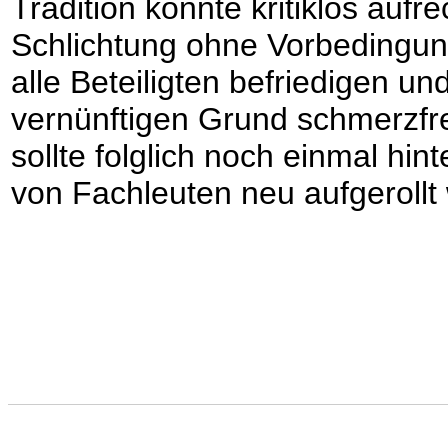
Tradition könnte kritiklos aufr
Schlichtung ohne Vorbedingung
alle Beteiligten befriedigen un
vernünftigen Grund schmerzfr
sollte folglich noch einmal hi
von Fachleuten neu aufgerollt