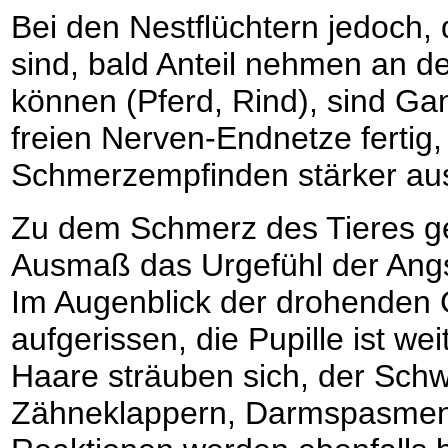
Bei den Nestflüchtern jedoch, 
sind, bald Anteil nehmen an 
können (Pferd, Rind), sind Ga
freien Nerven-Endnetze fertig
Schmerzempfinden stärker aus
Zu dem Schmerz des Tieres ge
Ausmaß das Urgefühl der Angs
Im Augenblick der drohenden 
aufgerissen, die Pupille ist wei
Haare sträuben sich, der Schwe
Zähneklappern, Darmspasmen 