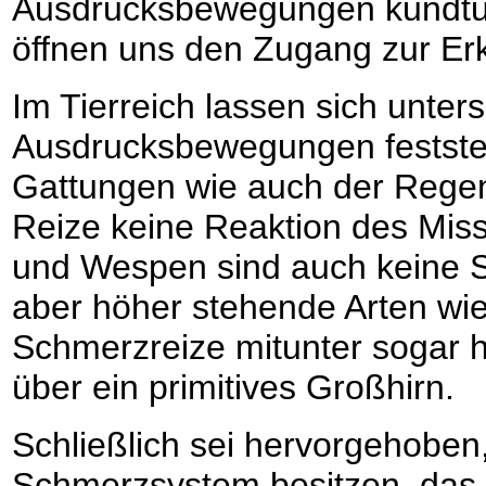
Ausdrucksbewegungen kundtun,
öffnen uns den Zugang zur E
Im Tierreich lassen sich unte
Ausdrucksbewegungen feststell
Gattungen wie auch der Rege
Reize keine Reaktion des Mis
und Wespen sind auch keine 
aber höher stehende Arten wie
Schmerzreize mitunter sogar he
über ein primitives Großhirn.
Schließlich sei hervorgehoben
Schmerzsystem besitzen, das 