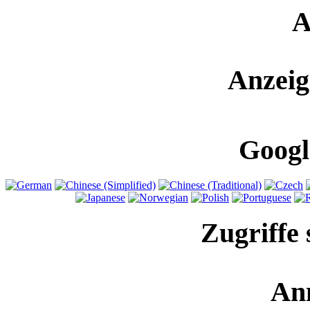
A
Anzeig
Googl
Zugriffe 
An