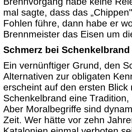
Brennvorgang habe keine Rele
mal sagte, dass das „Chippen
Fohlen führe, dann habe er w
Brennmeister das Eisen um die
Schmerz bei Schenkelbrand
Ein vernünftiger Grund, den 
Alternativen zur obligaten Ken
erscheint auf den ersten Blick n
Schenkelbrand eine Tradition, d
Aber Moralbegriffe sind dynam
Zeit. Wer hätte vor zehn Jahre
Katalonien einmal verboten sei