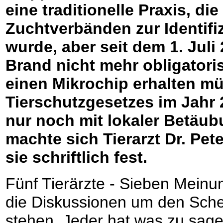
eine traditionelle Praxis, di
Zuchtverbänden zur Identifi
wurde, aber seit dem 1. Jul
Brand nicht mehr obligatori
einen Mikrochip erhalten mü
Tierschutzgesetzes im Jahr
nur noch mit lokaler Betäu
machte sich Tierarzt Dr. Pe
sie schriftlich fest.
Fünf Tierärzte - Sieben Mein
die Diskussionen um den Sch
stehen. Jeder hat was zu sagen