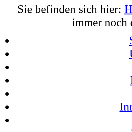
Sie befinden sich hier:
H
immer noch 
In