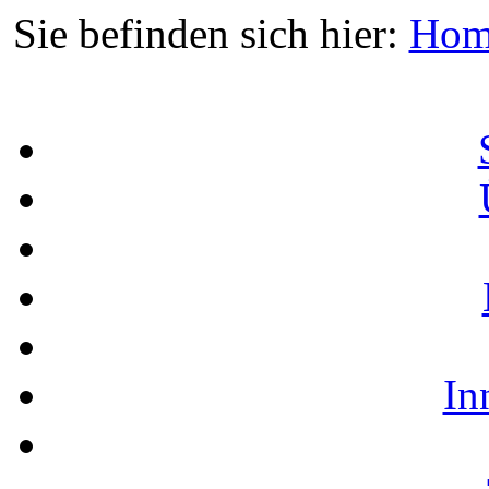
Sie befinden sich hier:
Hom
In