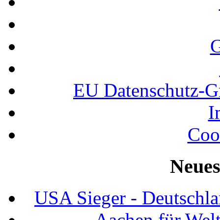
G
EU Datenschutz-
I
Coo
Neues
USA Sieger - Deutschla
Aachen für Welt