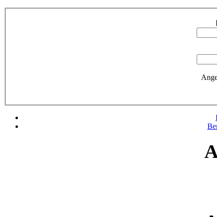
Ange
Be
A