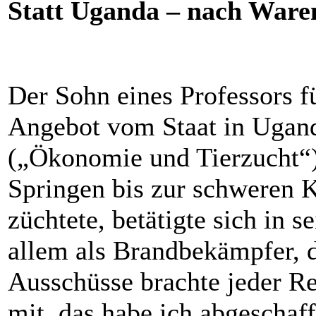
Statt Uganda – nach Ware
Der Sohn eines Professors fü
Angebot vom Staat in Uganda
(„Ökonomie und Tierzucht“),
Springen bis zur schweren Kl
züchtete, betätigte sich in 
allem als Brandbekämpfer, 
Ausschüsse brachte jeder Re
mit, das habe ich abgeschaff