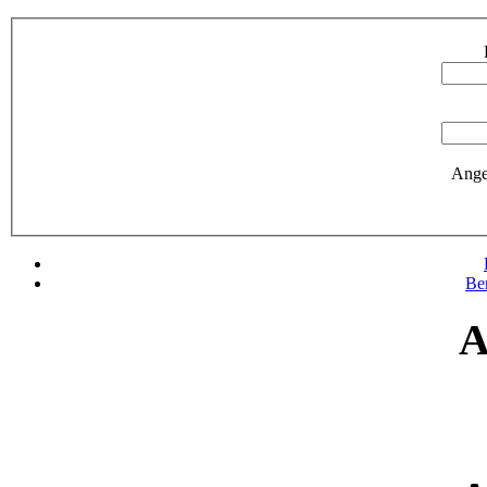
Ange
Be
A