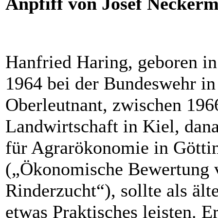
Anpfiff von Josef Necker
Hanfried Haring, geboren in
1964 bei der Bundeswehr i
Oberleutnant, zwischen 196
Landwirtschaft in Kiel, dana
für Agrarökonomie in Götti
(„Ökonomische Bewertung 
Rinderzucht“), sollte als äl
etwas Praktisches leisten.