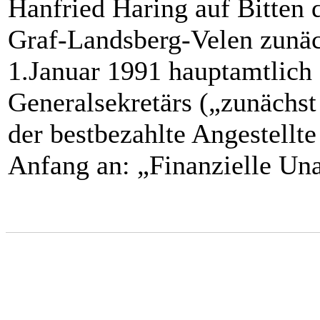
Hanfried Haring auf Bitten 
Graf-Landsberg-Velen zunäc
1.Januar 1991 hauptamtlich
Generalsekretärs („zunächst
der bestbezahlte Angestellt
Anfang an: „Finanzielle Un