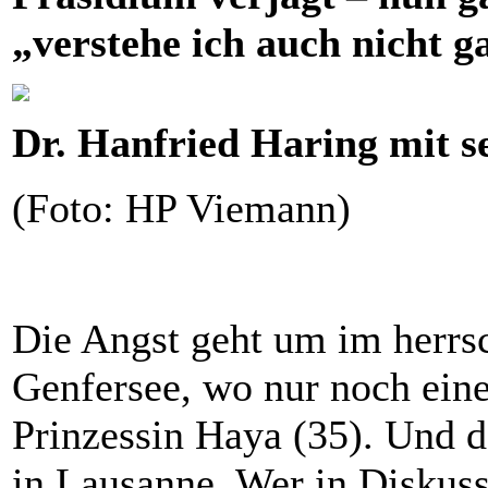
„verstehe ich auch nicht ga
Dr. Hanfried Haring mit s
(Foto: HP Viemann)
Die Angst geht um im herrs
Genfersee, wo nur noch eine
Prinzessin Haya (35). Und d
in Lausanne. Wer in Diskuss