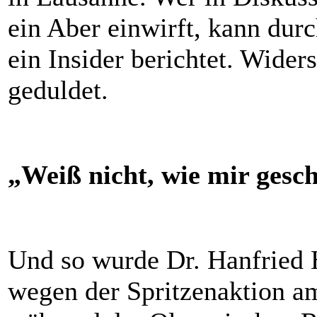
ein Aber einwirft, kann dur
ein In
sid
er berichtet. Wider
geduldet.
„Weiß nicht, wie mir gesch
Und so wurde Dr. Hanfried 
wegen der Spritzenaktion a