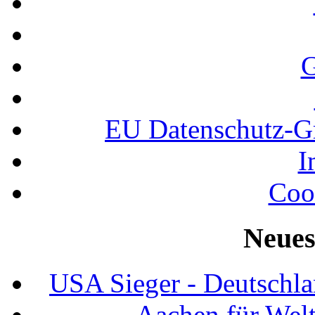
G
EU Datenschutz-
I
Coo
Neues
USA Sieger - Deutschla
Aachen für Welt