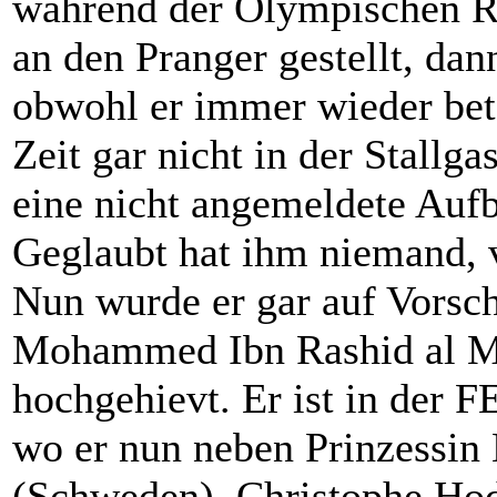
während der Olympischen Re
an den Pranger gestellt, dan
obwohl er immer wieder bete
Zeit gar nicht in der Stall
eine nicht angemeldete Aufb
Geglaubt hat ihm niemand, 
Nun wurde er gar auf Vorsc
Mohammed Ibn Rashid al M
hochgehievt. Er ist in der 
wo er nun neben Prinzessin
(Schweden), Christophe Ho