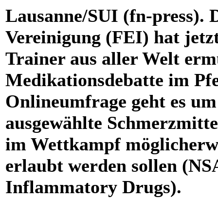
Lausanne/SUI (fn-press). D
Vereinigung (FEI) hat jetzt
Trainer aus aller Welt ermu
Medikationsdebatte im Pfe
Onlineumfrage geht es um
ausgewählte Schmerzmitt
im Wettkampf möglicherw
erlaubt werden sollen (NS
Inflammatory Drugs).