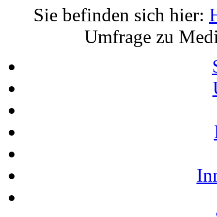
Sie befinden sich hier:
Umfrage zu Medik
In