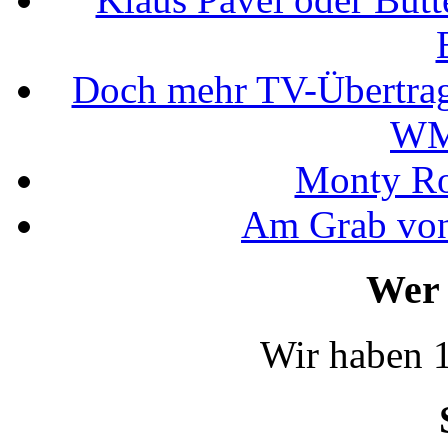
Doch mehr TV-Übertrag
WM
Monty Rob
Am Grab von
Wer 
Wir haben 1