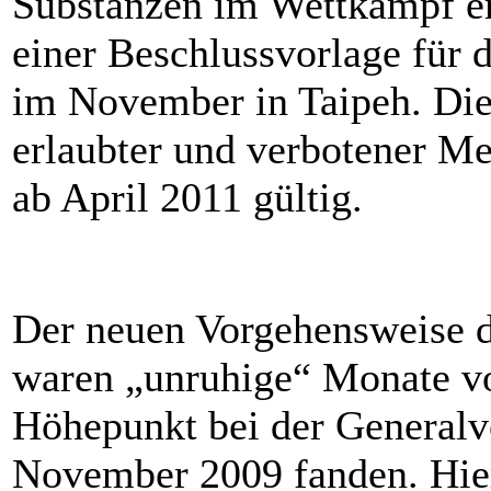
Substanzen im Wettkampf er
einer Beschlussvorlage für
im November in Taipeh. Die 
erlaubter und verbotener M
ab April 2011 gültig.
Der neuen Vorgehensweise d
waren „unruhige“ Monate vo
Höhepunkt bei der General
November 2009 fanden. Hier