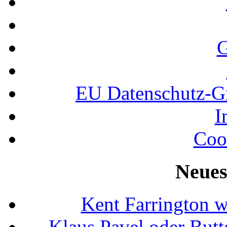
G
EU Datenschutz-
I
Coo
Neues
Kent Farrington 
Klaus Pavel oder Butte