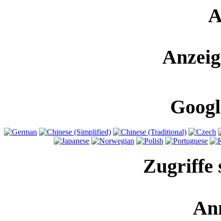
A
Anzeig
Googl
Zugriffe 
An