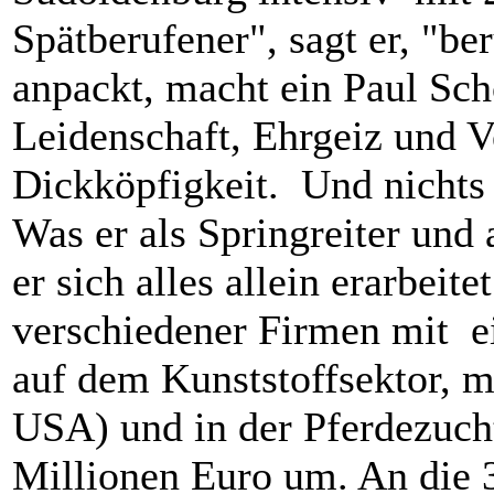
Spätberufener", sagt er, "be
anpackt, macht ein Paul Sc
Leidenschaft, Ehrgeiz und V
Dickköpfigkeit. Und nichts
Was er als Springreiter und 
er sich alles allein erarbeite
verschiedener Firmen mit ei
auf dem Kunststoffsektor, 
USA) und in der Pferdezucht
Millionen Euro um. An die 3