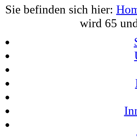
Sie befinden sich hier:
Ho
wird 65 und
In