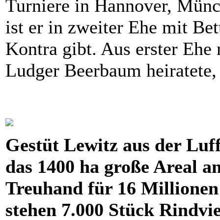
Turniere in Hannover, Münc
ist er in zweiter Ehe mit Be
Kontra gibt. Aus erster Ehe
Ludger Beerbaum heiratete,
Gestüt Lewitz aus der Luf
das 1400 ha große Areal a
Treuhand für 16 Millione
stehen 7.000 Stück Rindvi