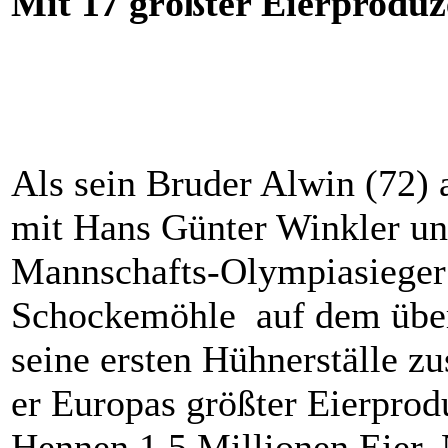
Mit 17 größter Eierprodu
Als sein Bruder Alwin (72)
mit Hans Günter Winkler u
Mannschafts-Olympiasieger 
Schockemöhle auf dem über 
seine ersten Hühnerställe z
er Europas größter Eierprodu
Hennen 1,5 Millionen Eier. 