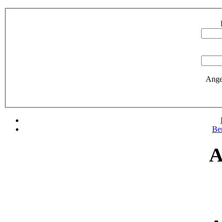
Ange
Be
A