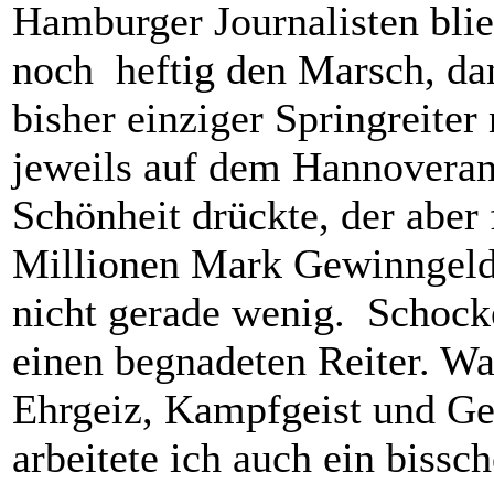
Hamburger Journalisten blie
noch heftig den Marsch, dan
bisher einziger Springreiter
jeweils auf dem Hannoveran
Schönheit drückte, der aber
Millionen Mark Gewinngeld 
nicht gerade wenig. Schocke
einen begnadeten Reiter. Was
Ehrgeiz, Kampfgeist und Gef
arbeitete ich auch ein bissc