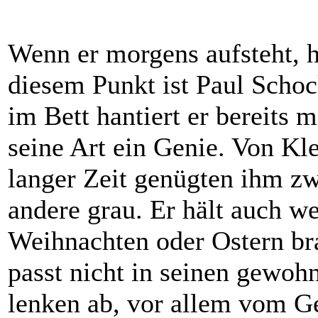
Wenn er morgens aufsteht, h
diesem Punkt ist Paul Scho
im Bett hantiert er bereits
seine Art ein Genie. Von Kle
langer Zeit genügten ihm zwe
andere grau. Er hält auch w
Weihnachten oder Ostern bra
passt nicht in seinen gewo
lenken ab, vor allem vom G