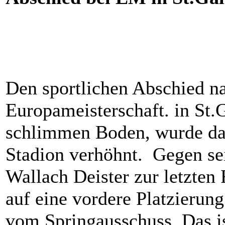
Den sportlichen Abschied n
Europameisterschaft. in St.
schlimmen Boden, wurde dar
Stadion verhöhnt. Gegen sei
Wallach Deister zur letzten
auf eine vordere Platzierun
vom Springausschuss. Das is