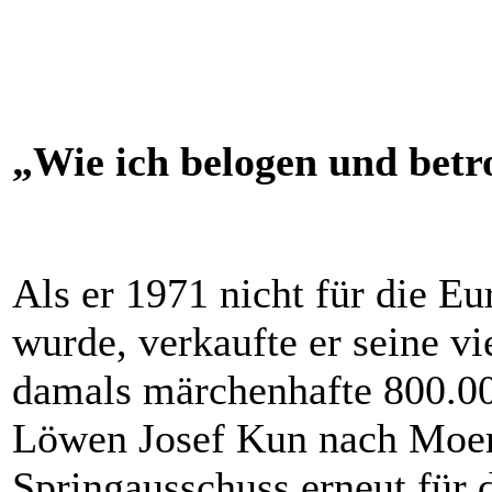
„Wie ich belogen und betr
Als er 1971 nicht für die E
wurde, verkaufte er seine vi
damals märchenhafte 800.0
Löwen Josef Kun nach Moers
Springausschuss erneut für 