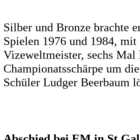
Silber und Bronze brachte 
Spielen 1976 und 1984, mi
Vizeweltmeister, sechs Mal 
Championatsschärpe um die S
Schüler Ludger Beerbaum lös
Abschied bei EM in St.Gal