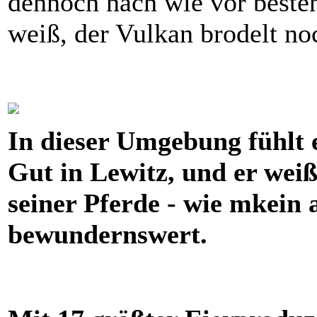
dennoch nach wie vor besten
weiß, der Vulkan brodelt no
In dieser Umgebung fühlt 
Gut in Lewitz, und er wei
seiner Pferde - wie mkein 
bewundernswert.