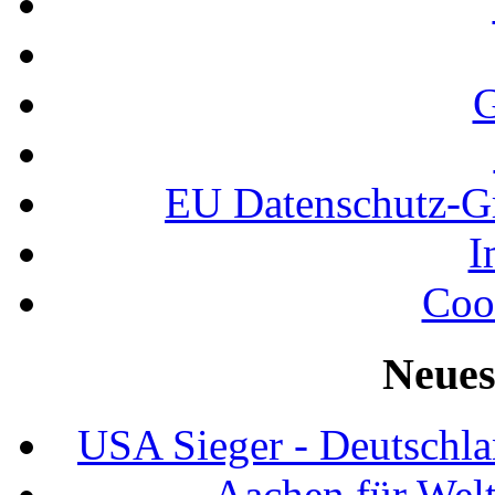
G
EU Datenschutz-
I
Coo
Neues
USA Sieger - Deutschla
Aachen für Welt