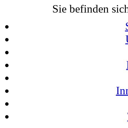
Sie befinden sic
In