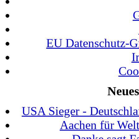
G
EU Datenschutz-
I
Coo
Neues
USA Sieger - Deutschla
Aachen für Welt
Danke sagt F