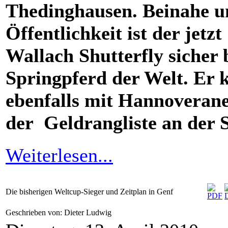
Thedinghausen. Beinahe u
Öffentlichkeit ist der jet
Wallach Shutterfly sicher 
Springpferd der Welt. Er 
ebenfalls mit Hannoverane
der Geldrangliste an der S
Weiterlesen...
Die bisherigen Weltcup-Sieger und Zeitplan in Genf
Geschrieben von: Dieter Ludwig