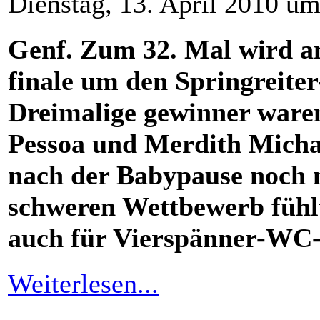
Dienstag, 13. April 2010 u
Genf. Zum 32. Mal wird a
finale um den Springreite
Dreimalige gewinner waren
Pessoa und Merdith Michae
nach der Babypause noch ni
schweren Wettbewerb fühlt
auch für Vierspänner-WC-
Weiterlesen...