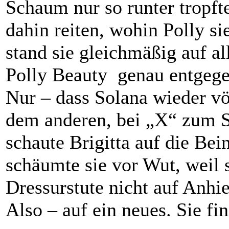
Schaum nur so runter tropft
dahin reiten, wohin Polly s
stand sie gleichmäßig auf al
Polly Beauty genau entgege
Nur – dass Solana wieder vö
dem anderen, bei „X“ zum S
schaute Brigitta auf die Be
schäumte sie vor Wut, weil s
Dressurstute nicht auf Anhie
Also – auf ein neues. Sie fi