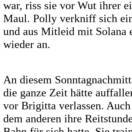
war, riss sie vor Wut ihrer 
Maul. Polly verkniff sich e
und aus Mitleid mit Solana e
wieder an.
An diesem Sonntagnachmitta
die ganze Zeit hätte auffall
vor Brigitta verlassen. Auc
dem anderen ihre Reitstunde
Bahn für sich hatte. Sie tra