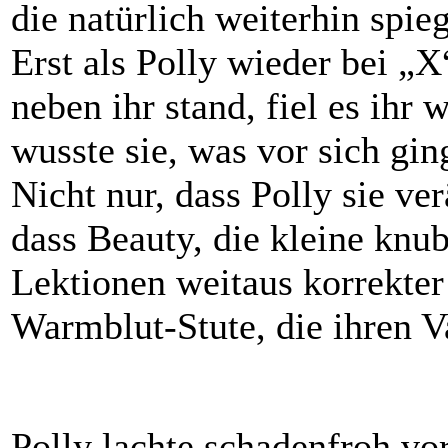
die natürlich weiterhin spieg
Erst als Polly wieder bei „X
neben ihr stand, fiel es ih
wusste sie, was vor sich gin
Nicht nur, dass Polly sie ve
dass Beauty, die kleine knub
Lektionen weitaus korrekter 
Warmblut-Stute, die ihren Va
Polly lachte schadenfroh vor