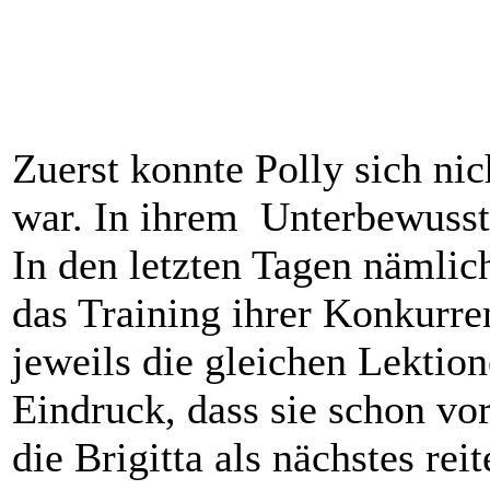
Zuerst konnte Polly sich nic
war. In ihrem Unterbewusstse
In den letzten Tagen nämlic
das Training ihrer Konkurren
jeweils die gleichen Lektio
Eindruck, dass sie schon vo
die Brigitta als nächstes re