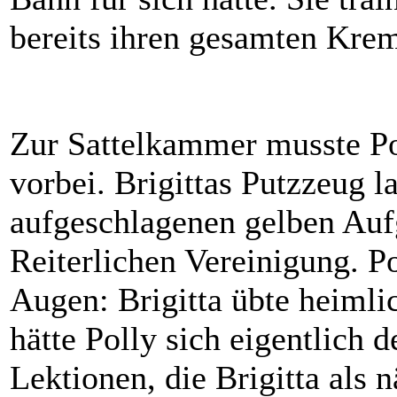
bereits ihren gesamten Kre
Zur Sattelkammer musste Po
vorbei. Brigittas Putzzeug 
aufgeschlagenen gelben Au
Reiterlichen Vereinigung. P
Augen: Brigitta übte heimli
hätte Polly sich eigentlich 
Lektionen, die Brigitta als 