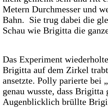
Metern Durchmesser und wec
Bahn. Sie trug dabei die gl
Schau wie Brigitta die ganz
Das Experiment wiederholte 
Brigitta auf dem Zirkel tra
ansetzte. Polly parierte bei
genau wusste, dass Brigitta 
Augenblicklich brüllte Brig