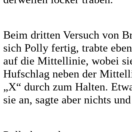
Beim dritten Versuch von Br
sich Polly fertig, trabte ebe
auf die Mittellinie, wobei s
Hufschlag neben der Mittelli
„X“ durch zum Halten. Etwas
sie an, sagte aber nichts un