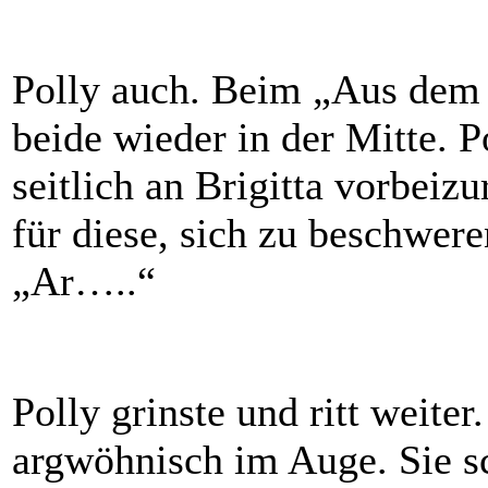
Polly auch. Beim „Aus dem Z
beide wieder in der Mitte. P
seitlich an Brigitta vorbeiz
für diese, sich zu beschwer
„Ar…..“
Polly grinste und ritt weiter.
argwöhnisch im Auge. Sie sc