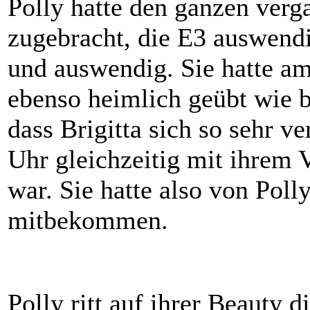
Polly hatte den ganzen ver
zugebracht, die E3 auswendig
und auswendig. Sie hatte a
ebenso heimlich geübt wie bi
dass Brigitta sich so sehr ve
Uhr gleichzeitig mit ihrem V
war. Sie hatte also von Pol
mitbekommen.
Polly ritt auf ihrer Beauty 