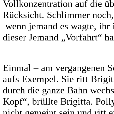
Vollkonzentration auf die ü
Rücksicht. Schlimmer noch, B
wenn jemand es wagte, ihr 
dieser Jemand „Vorfahrt“ ha
Einmal – am vergangenen So
aufs Exempel. Sie ritt Brigi
durch die ganze Bahn wechs
Kopf“, brüllte Brigitta. Poll
nicht gemeint sein und ritt 