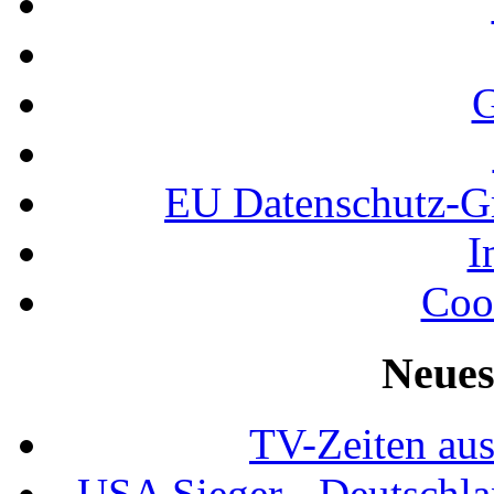
G
EU Datenschutz-
I
Coo
Neues
TV-Zeiten au
USA Sieger - Deutschla