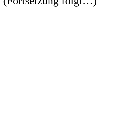
(Fortsetzung folgt…)