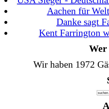
Aachen für Welt
Danke sagt F
Kent Farrington 
Wer 
Wir haben 1972 Gäs
A