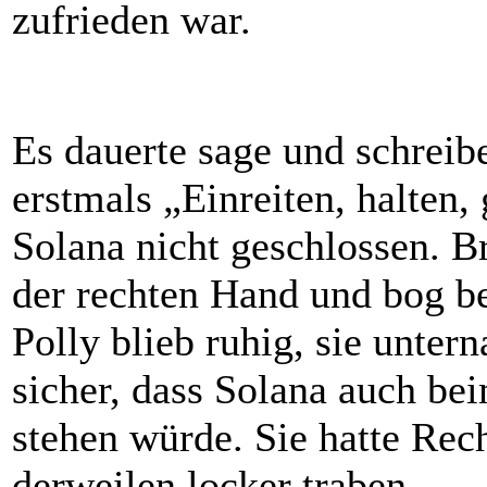
zufrieden war.
Es dauerte sage und schreibe
erstmals „Einreiten, halten, 
Solana nicht geschlossen. Bri
der rechten Hand und bog bei
Polly blieb ruhig, sie unter
sicher, dass Solana auch be
stehen würde. Sie hatte Rech
derweilen locker traben.