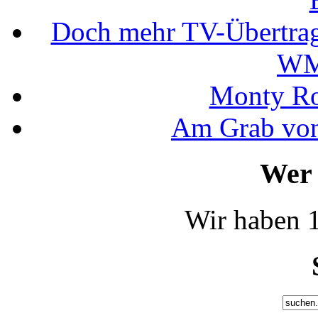
Doch mehr TV-Übertrag
WM
Monty Rob
Am Grab von
Wer 
Wir haben 1