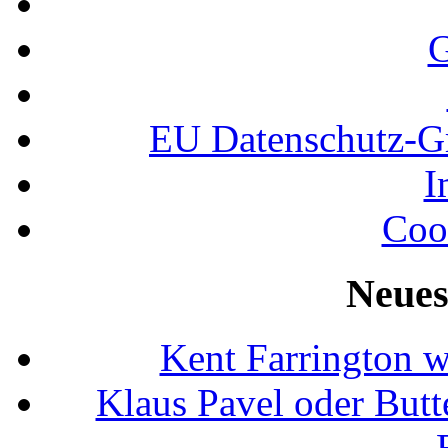
G
EU Datenschutz-
I
Coo
Neues
Kent Farrington 
Klaus Pavel oder Butte