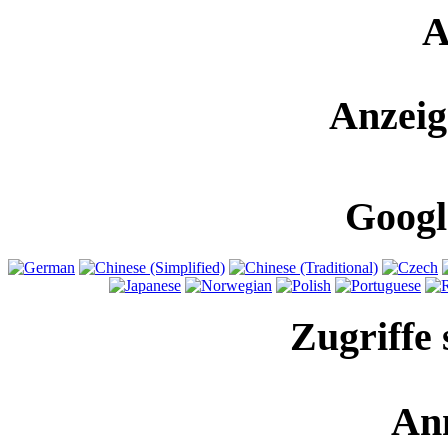
A
Anzeig
Googl
Zugriffe 
An