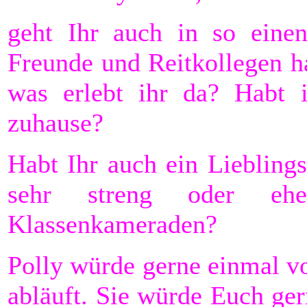
geht Ihr auch in so eine
Freunde und Reitkollegen ha
was erlebt ihr da? Habt ih
zuhause?
Habt Ihr auch ein Liebling
sehr streng oder eh
Klassenkameraden?
Polly würde gerne einmal v
abläuft. Sie würde Euch ger