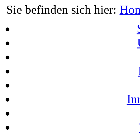
Sie befinden sich hier:
Ho
In