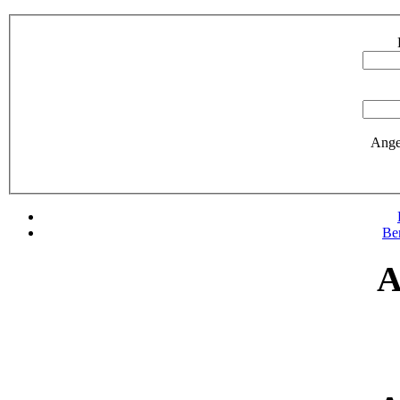
Ange
Be
A