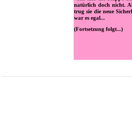
natürlich doch nicht. A
trug sie die neue Siche
war es egal...
(Fortsetzung folgt...)