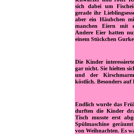
sich dabei um Fischei
gerade ihr Lieblingses
aber ein Häubchen mit
manchen Eiern mit ei
Andere Eier hatten nu
einem Stückchen Gurke
Die Kinder interessier
gar nicht. Sie hielten s
und der Kirschmarm
köstlich. Besonders auf
Endlich wurde das Frü
durften die Kinder dr
Tisch musste erst abg
Spülmaschine geräumt
von Weihnachten. Es wa