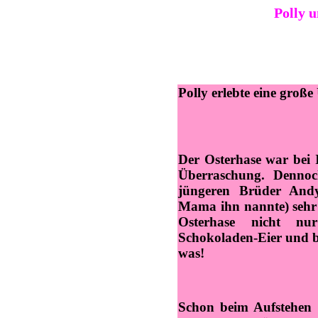
Polly 
Polly erlebte eine groß
Der Osterhase war bei I
Überraschung. Dennoc
jüngeren Brüder And
Mama ihn nannte) sehr 
Osterhase nicht nu
Schokoladen-Eier und be
was!
Schon beim Aufstehen 