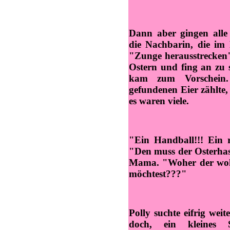
Dann aber gingen alle
die Nachbarin, die im 
"Zunge herausstrecken",
Ostern und fing an zu
kam zum Vorschei
gefundenen Eier zählte,
es waren viele.
"Ein Handball!!! Ein r
"Den muss der Osterhase
Mama. "Woher der wohl
möchtest???"
Polly suchte eifrig wei
doch, ein kleines 