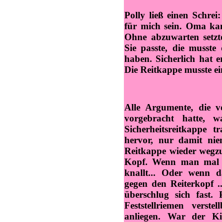
Polly ließ einen Schre
für mich sein. Oma kan
Ohne abzuwarten setzte
Sie passte, die musste
haben. Sicherlich hat e
Die Reitkappe musste ein
Alle Argumente, die v
vorgebracht hatte, w
Sicherheitsreitkappe t
hervor, nur damit nie
Reitkappe wieder wegz
Kopf. Wenn man mal r
knallt... Oder wenn d
gegen den Reiterkopf .
überschlug sich fast.
Feststellriemen verst
anliegen. War der K