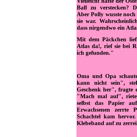
Vielleicht hatte der Ost
Ball zu verstecken? 
Aber Polly wusste noch 
sie war. Wahrscheinli
dass nirgendwo ein Atla
Mit dem Päckchen lie
Atlas da!, rief sie be
ich gefunden."
Oma und Opa schauten
kann nicht sein", st
Geschenk her", fragte 
"Mach mal auf", riete
selbst das Papier au
Erwachsenen zerrte 
Schachtel kam hervor.
Klebeband auf zu zerrei