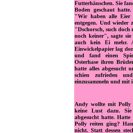
Futterhäuschen. Sie fand
Boden geschaut hatte. 
"Wir haben alle Eier 
entgegen. Und wieder 
"Dschorsch, such doch 
noch keiner", sagte si
auch kein Ei mehr. 
Einwickelpapier lag dor
und fand einen Spie
Osterhase ihren Brüder 
hatte alles abgesucht 
schien zufrieden un
einzusammeln und mit 
Andy wollte mit Polly 
keine Lust dazu. Sie 
abgesucht hatte. Hatte 
Polly reiten ging? Hand
nicht. Statt dessen ste