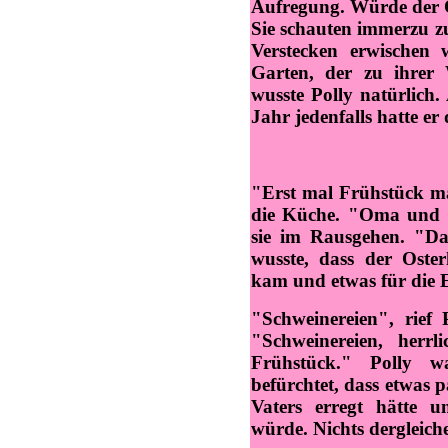
Aufregung. Würde der Os
Sie schauten immerzu zu
Verstecken erwischen 
Garten, der zu ihrer
wusste Polly natürlich.
Jahr jedenfalls hatte er
"Erst mal Frühstück m
die Küche. "Oma und 
sie im Rausgehen. "Das
wusste, dass der Oste
kam und etwas für die E
"Schweinereien", rief 
"Schweinereien, herrl
Frühstück." Polly wa
befürchtet, dass etwas pa
Vaters erregt hätte u
würde. Nichts dergleich