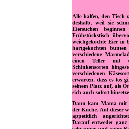
Alle halfen, den Tisch 
deshalb, weil sie schn
Eiersuchen beginne
Frühstückstisch überv
weichgekochte Eier in 
hartgekochten bunten 
verschiedene Marmela
einen Teller mit u
Schinkensorten hingeste
verschiedenen Käseso
erwarten, dass es los 
seinem Platz auf, als 
sich auch sofort hinsetz
Dann kam Mama mit ein
der Küche. Auf dieser 
appetitlich angericht
Darauf entweder ganz k
schwarzer und roter Ka