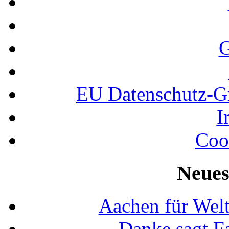
G
EU Datenschutz-
I
Coo
Neues
Aachen für Welt
Danke sagt F