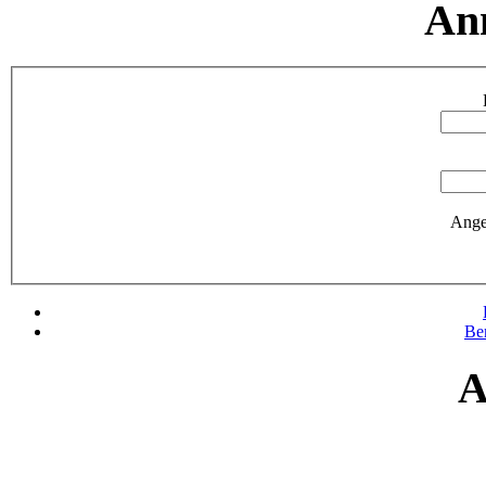
An
Ange
Be
A