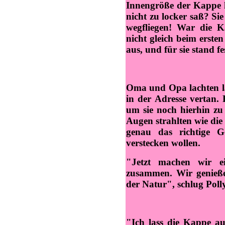
Innengröße der Kappe h
nicht zu locker saß? Sie
wegfliegen! War die K
nicht gleich beim ersten
aus, und für sie stand fe
Oma und Opa lachten la
in der Adresse vertan.
um sie noch hierhin zu
Augen strahlten wie die
genau das richtige Ge
verstecken wollen.
"Jetzt machen wir ei
zusammen. Wir genieße
der Natur", schlug Polly
"Ich lass die Kappe auf