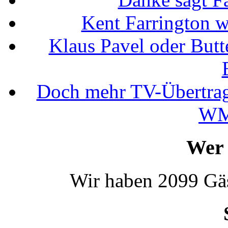
Kent Farrington 
Klaus Pavel oder Butte
Doch mehr TV-Übertrag
WM
Wer 
Wir haben 2099 Gäs