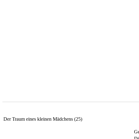
Der Traum eines kleinen Mädchens (25)
Ge
Di