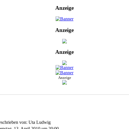
Anzeige
Anzeige
Anzeige
Anzeige
schrieben von: Uta Ludwig
enstag, 13. April 2010 um 20:00