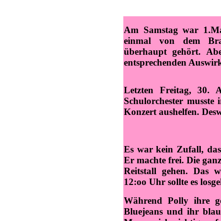
Am Samstag war 1.Mai.
einmal von dem Bra
überhaupt gehört. Abe
entsprechenden Auswir
Letzten Freitag, 30. A
Schulorchester musste 
Konzert aushelfen. Desw
Es war kein Zufall, das
Er machte frei. Die gan
Reitstall gehen. Das 
12:oo Uhr sollte es losg
Während Polly ihre ge
Bluejeans und ihr blau