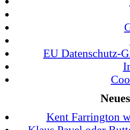
G
EU Datenschutz-
I
Coo
Neues
Kent Farrington 
Klaus Pavel oder Butte