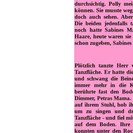
durchsichtig. Polly me
können. Sie musste weg
doch auch sehen. Aber
Die beiden jedenfalls 
noch hatte Sabines M
Haare, heute waren sie 
schon zugeben, Sabines
Plötzlich tanzte Herr
Tanzfläche. Er hatte d
und schwang die Beine
immer mehr in die Kn
berührte fast den Bod
Dimmer, Petras Mama. S
auf ihrem Stuhl, hob ih
um zu singen und dre
Tanzfläche - und fiel 
auf dem Boden. Ihre B
konnten unter den Roc