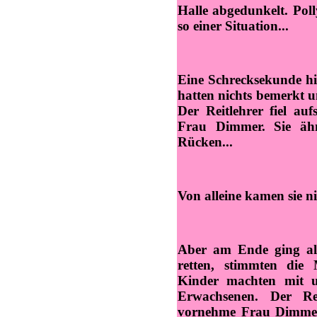
Halle abgedunkelt. Poll
so einer Situation...
Eine Schrecksekunde hie
hatten nichts bemerkt u
Der Reitlehrer fiel auf
Frau Dimmer. Sie äh
Rücken...
Von alleine kamen sie n
Aber am Ende ging all
retten, stimmten die 
Kinder machten mit u
Erwachsenen. Der Rei
vornehme Frau Dimmer 