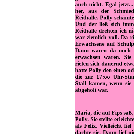
auch nicht. Egal jetzt.
her, aus der Schmied
Reithalle. Polly schämte
Und der ließ sich imm
Reithalle drehten ich 
war ziemlich voll. Da r
Erwachsene auf Schulpf
Dann waren da noch d
erwachsen waren. Sie 
riefen sich dauernd etw
hatte Polly den einen o
die zur 17:oo Uhr-St
Stall kamen, wenn sie 
abgeholt war.
Maria, die auf Fips saß
Polly. Sie stellte erleic
als Felix. Vielleicht fi
dachte sie. Dann lief n