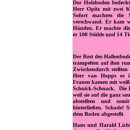
Der Holzboden bedeckte
Herr Opitz mit zwei Kä
Sofort machten die 
verschwand. Er kam wi
Händen. Er machte die
er 100 Stühle und 14 Ti
Der Rest des Hallenbode
trampelten auf ihm ru
Zwischendurch stellten 
Herr van Hopps es i
Frauen kamen mit weiß
Schnick-Schnack. Die F
weil sie auf die ganz s
abstellten und somi
hinterließen. Schade! S
dem Boden abgestellt
Hans und Harald Licht