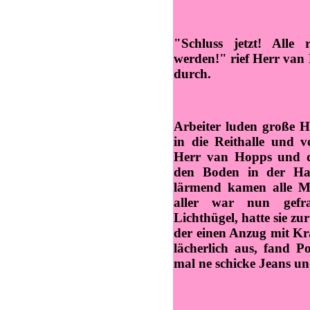
"Schluss jetzt! All
werden!" rief Herr van 
durch.
Arbeiter luden große 
in die Reithalle und v
Herr van Hopps und de
den Boden in der Hal
lärmend kamen alle Mä
aller war nun gefrag
Lichthügel, hatte sie zu
der einen Anzug mit Kra
lächerlich aus, fand P
mal ne schicke Jeans un