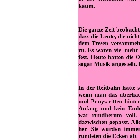
kaum.
Die ganze Zeit beobacht
dass die Leute, die nich
dem Tresen versammelt 
zu. Es waren viel mehr B
fest. Heute hatten die 
sogar Musik angestellt.
In der Reitbahn hatte si
wenn man das überhaup
und Ponys ritten hinte
Anfang und kein Ende
war rundherum voll. 
dazwischen gepasst. All
her. Sie wurden immer
rundeten die Ecken ab.