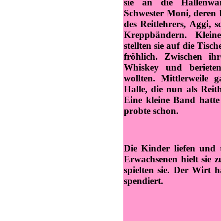
sie an die Hallenwa
Schwester Moni, deren
des Reitlehrers, Aggi,
Kreppbändern. Klei
stellten sie auf die Ti
fröhlich. Zwischen ih
Whiskey und berieten
wollten. Mittlerweile
Halle, die nun als Reit
Eine kleine Band hatt
probte schon.
Die Kinder liefen und 
Erwachsenen hielt sie z
spielten sie. Der Wirt
spendiert.