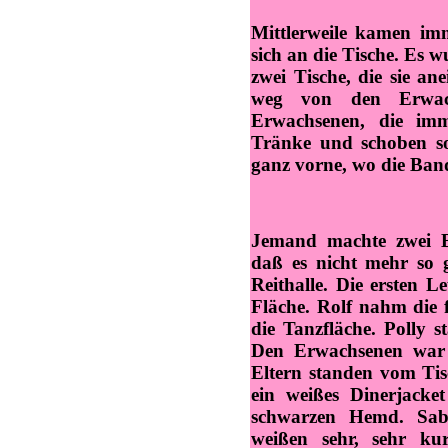
Mittlerweile kamen imm
sich an die Tische. Es w
zwei Tische, die sie an
weg von den Erwach
Erwachsenen, die imm
Tränke und schoben so
ganz vorne, wo die Ban
Jemand machte zwei B
daß es nicht mehr so 
Reithalle. Die ersten L
Fläche. Rolf nahm die 
die Tanzfläche. Polly s
Den Erwachsenen war d
Eltern standen vom Tisc
ein weißes Dinerjacke
schwarzen Hemd. Sabi
weißen sehr, sehr ku