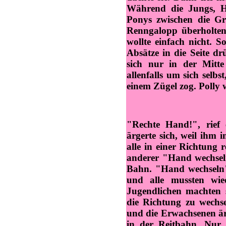
Während die Jungs, Ha
Ponys zwischen die Gr
Renngalopp überholten,
wollte einfach nicht. S
Absätze in die Seite drü
sich nur in der Mitt
allenfalls um sich selbs
einem Zügel zog. Polly
"Rechte Hand!", rief
ärgerte sich, weil ihm
alle in einer Richtung r
anderer "Hand wechseln
Bahn. "Hand wechseln"
und alle mussten wie
Jugendlichen machten 
die Richtung zu wechs
und die Erwachsenen ärg
in der Reitbahn. Nur 