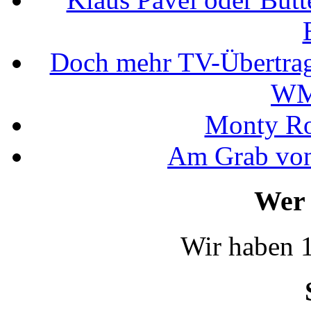
Doch mehr TV-Übertrag
WM
Monty Rob
Am Grab von
Wer 
Wir haben 1