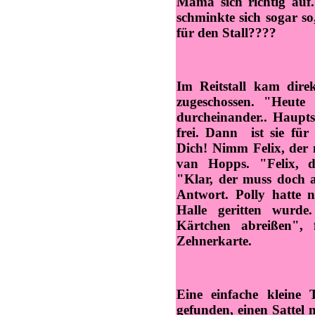
Mama sich richtig auf.
schminkte sich sogar so,
für den Stall????
Im Reitstall kam direk
zugeschossen. "Heute r
durcheinander.. Haupts
frei. Dann ist sie für 
Dich! Nimm Felix, der 
van Hopps. "Felix, da
"Klar, der muss doch 
Antwort. Polly hatte n
Halle geritten wurd
Kärtchen abreißen", 
Zehnerkarte.
Eine einfache kleine 
gefunden, einen Sattel 