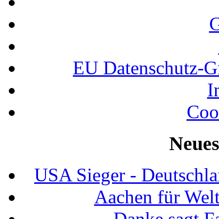
G
EU Datenschutz-
I
Coo
Neues
USA Sieger - Deutschla
Aachen für Welt
Danke sagt F