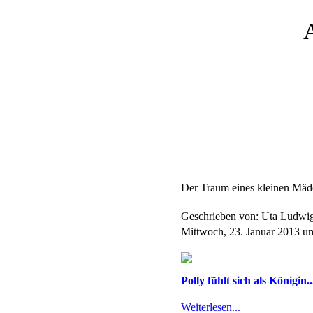
Der Traum eines kleinen Mädc
Geschrieben von: Uta Ludwi
Mittwoch, 23. Januar 2013 u
Polly fühlt sich als Königin..
Weiterlesen...