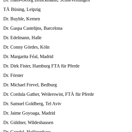
TÄ Büsing, Leipzig
Dr. Buyhle, Kernen
Dr. Gaspa Castelijns, Barcelona
Dr. Edelmann, Halle
Dr. Conny Gördes, Köln
Dr. Margarita Féal, Madrid
Dr. Dirk Fister, Hamburg
FTA für Pferde
Dr. Förster
Dr. Michael Frevel, Bedburg
Dr. Cordula Gather, Weilerswist, FTÄ für Pferde
Dr. Samuel Goldberg, Tel Aviv
Dr. Jaime Goyoaga, Madrid
Dr. Güldner, Wildeshausen
Dr. Gundel, Heiligenhaus