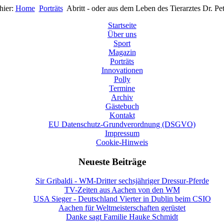
hier:
Home
Porträts
Abritt - oder aus dem Leben des Tierarztes Dr. Pet
Startseite
Über uns
Sport
Magazin
Porträts
Innovationen
Polly
Termine
Archiv
Gästebuch
Kontakt
EU Datenschutz-Grundverordnung (DSGVO)
Impressum
Cookie-Hinweis
Neueste Beiträge
Sir Gribaldi - WM-Dritter sechsjähriger Dressur-Pferde
TV-Zeiten aus Aachen von den WM
USA Sieger - Deutschland Vierter in Dublin beim CSIO
Aachen für Weltmeisterschaften gerüstet
Danke sagt Familie Hauke Schmidt