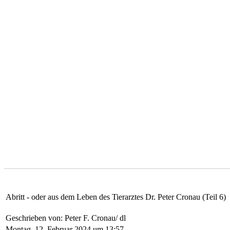
Abritt - oder aus dem Leben des Tierarztes Dr. Peter Cronau (Teil 6)
Geschrieben von: Peter F. Cronau/ dl
Montag, 12. Februar 2024 um 13:57