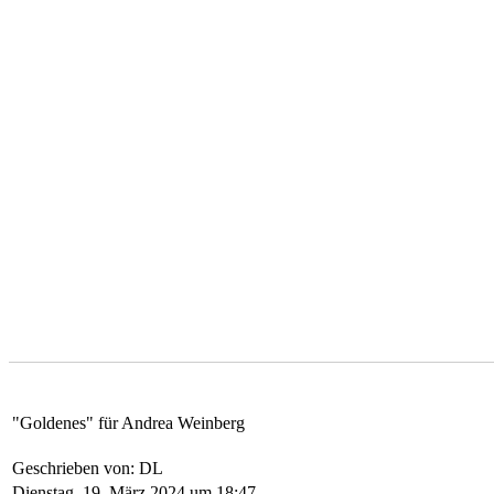
"Goldenes" für Andrea Weinberg
Geschrieben von: DL
Dienstag, 19. März 2024 um 18:47