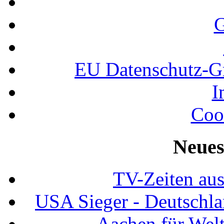
G
EU Datenschutz-
I
Coo
Neues
TV-Zeiten au
USA Sieger - Deutschla
Aachen für Welt