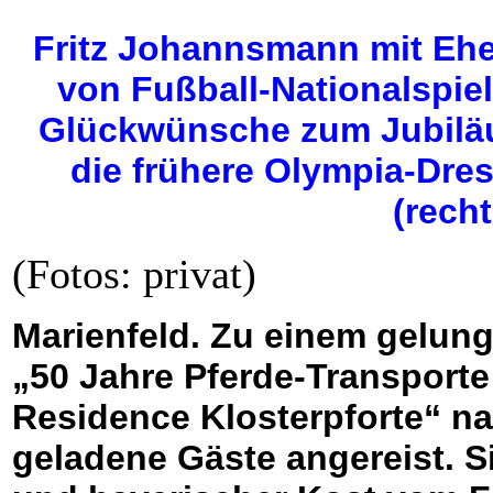
Fritz Johannsmann mit Ehe
von Fußball-Nationalspie
Glückwünsche zum Jubiläu
die frühere Olympia-Dres
(rech
(Fotos: privat)
Marienfeld. Zu einem gelung
„50 Jahre Pferde-Transport
Residence Klosterpforte“ na
geladene Gäste angereist. Si