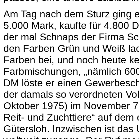
Am Tag nach dem Sturz ging er
5.000 Mark, kaufte für 4.800
der mal Schnaps der Firma Sch
den Farben Grün und Weiß lac
Farben bei, und noch heute ke
Farbmischungen, „nämlich 6005
DM löste er einen Gewerbesch
der damals so verordneten Voll
Oktober 1975) im November 7
Reit- und Zuchttiere“ auf dem 
Gütersloh. Inzwischen ist d