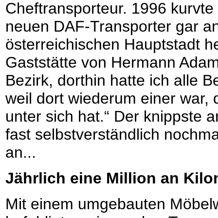
Cheftransporteur. 1996 kurvte
neuen DAF-Transporter gar an
österreichischen Hauptstadt h
Gaststätte von Hermann Adam i
Bezirk, dorthin hatte ich alle 
weil dort wiederum einer war,
unter sich hat.“ Der knippste
fast selbstverständlich nochma
an...
Jährlich eine Million an Kil
Mit einem umgebauten Möbelwa