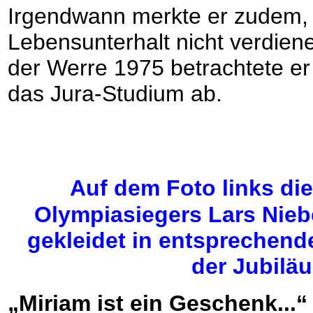
Irgendwann merkte er zudem, 
Lebensunterhalt nicht verdiene
der Werre 1975 betrachtete er 
das Jura-Studium ab.
Auf dem Foto links d
Olympiasiegers Lars Nie
gekleidet in entsprechen
der Jubilä
„Miriam ist ein Geschenk...“