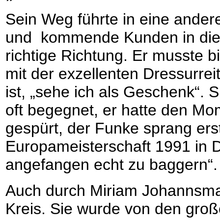
Sein Weg führte in eine andere
und kommende Kunden in die i
richtige Richtung. Er musste b
mit der exzellenten Dressurrei
ist, „sehe ich als Geschenk“. 
oft begegnet, er hatte den Mo
gespürt, der Funke sprang erst
Europameisterschaft 1991 in 
angefangen echt zu baggern“.
Auch durch Miriam Johannsma
Kreis. Sie wurde von den gr