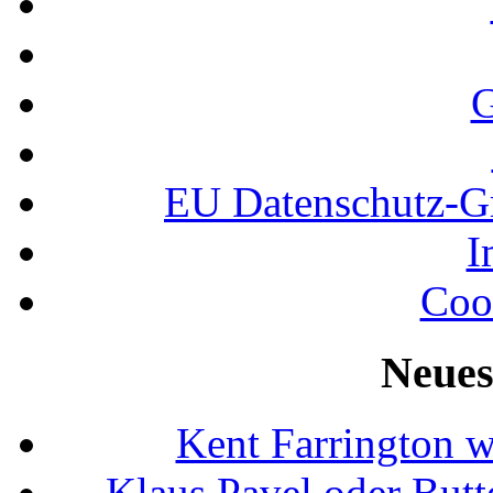
G
EU Datenschutz-
I
Coo
Neues
Kent Farrington 
Klaus Pavel oder Butte