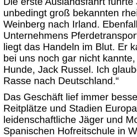
Die erste Auslandsfahrt führ
unbedingt groß bekannten rhei
Weinberg nach Irland. Ebenfa
Unternehmens Pferdetranspor
liegt das Handeln im Blut. Er 
bei uns noch gar nicht kannte
Hunde, Jack Russel. Ich glaube
Rasse nach Deutschland.“
Das Geschäft lief immer besse
Reitplätze und Stadien Europas
leidenschaftliche Jäger und M
Spanischen Hofreitschule in 