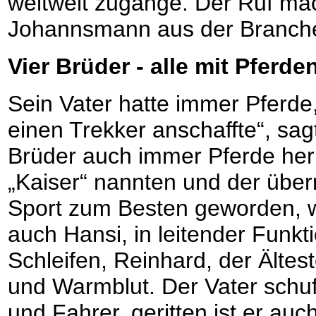
weltweit zugange. Der Ruf ma
Johannsmann aus der Branche
Vier Brüder - alle mit Pferd
Sein Vater hatte immer Pferde,
einen Trekker anschaffte“, sag
Brüder auch immer Pferde heru
„Kaiser“ nannten und der über
Sport zum Besten geworden, w
auch Hansi, in leitender Funkti
Schleifen, Reinhard, der Ältest
und Warmblut. Der Vater schuf
und Fahrer, geritten ist er au