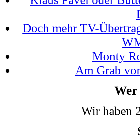
Doch mehr TV-Übertrag
WM
Monty Rob
Am Grab von
Wer 
Wir haben 2