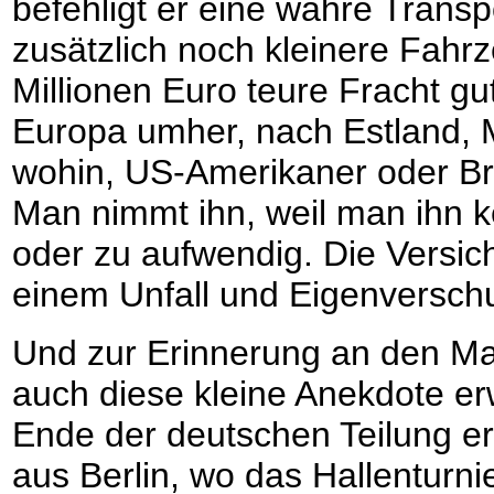
befehligt er eine wahre Transp
zusätzlich noch kleinere Fahrz
Millionen Euro teure Fracht gu
Europa umher, nach Estland, 
wohin, US-Amerikaner oder Br
Man nimmt ihn, weil man ihn ke
oder zu aufwendig. Die Versic
einem Unfall und Eigenverschu
Und zur Erinnerung an den Ma
auch diese kleine Anekdote e
Ende der deutschen Teilung erl
aus Berlin, wo das Hallenturni