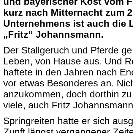
und bayerischer Kost vom F
kurz nach Mitternacht zum 2
Unternehmens ist auch die 
„Fritz“ Johannsmann.
Der Stallgeruch und Pferde g
Leben, von Hause aus. Und Rei
haftete in den Jahren nach En
vor etwas Besonderes an. Nich
anzukommen, doch dorthin zu
viele, auch Fritz Johannsmann
Springreiten hatte er sich aus
Zunft längst vergangener Zeite