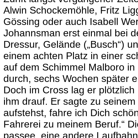
Alwin Schockemöhle, Fritz Lig
Gössing oder auch Isabell Wer
Johannsman erst einmal bei de
Dressur, Gelände („Busch“) un
einem achten Platz in einer sc
auf dem Schimmel Malboro in de
durch, sechs Wochen später er
Doch im Cross lag er plötzlich
ihm drauf. Er sagte zu seine
aufstehst, fahre ich Dich sch
Fahrerei zu meinem Beruf.“ Die
passee, eine andere Laufbahn 