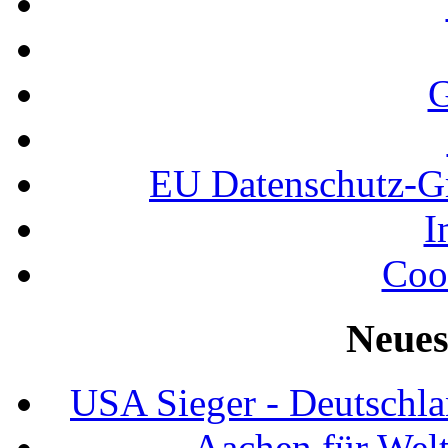
G
EU Datenschutz-
I
Coo
Neues
USA Sieger - Deutschla
Aachen für Welt