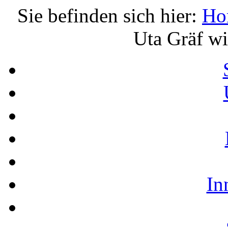
Sie befinden sich hier:
Ho
Uta Gräf wi
In