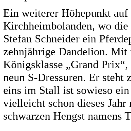
Ein weiterer Höhepunkt auf
Kirchheimbolanden, wo die 
Stefan Schneider ein Pferdep
zehnjährige Dandelion. Mit i
Königsklasse „Grand Prix“,
neun S-Dressuren. Er steht
eins im Stall ist sowieso ei
vielleicht schon dieses Jah
schwarzen Hengst namens Tot