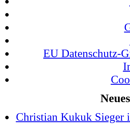
G
EU Datenschutz-
I
Coo
Neues
Christian Kukuk Sieger 