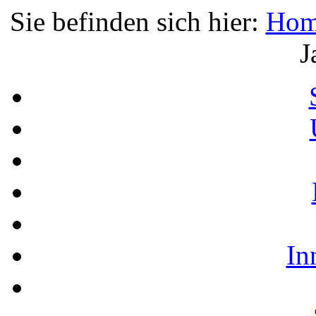
Sie befinden sich hier:
Hom
J
In