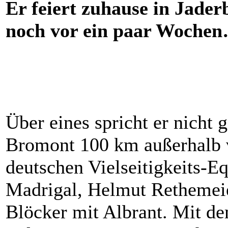
Er feiert zuhause in Jader
noch vor ein paar Woche
Über eines spricht er nicht
Bromont 100 km außerhalb v
deutschen Vielseitigkeits-E
Madrigal, Helmut Rethemeie
Blöcker mit Albrant. Mit d