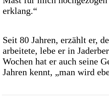
Mast für mich hochgezogen 
erklang.“
Seit 80 Jahren, erzählt er, 
arbeitete, lebe er in Jaderb
Wochen hat er auch seine Ge
Jahren kennt, „man wird eb