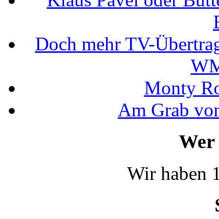
Doch mehr TV-Übertrag
WM
Monty Rob
Am Grab von
Wer 
Wir haben 1