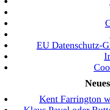
G
EU Datenschutz-
I
Coo
Neues
Kent Farrington 
Klaus Pavel oder Butte