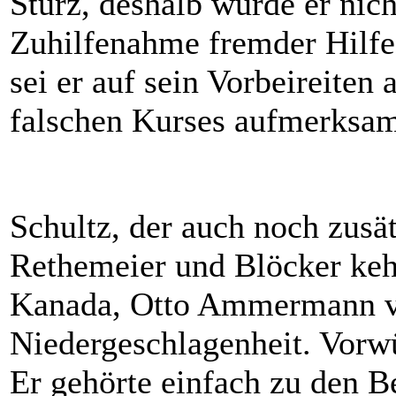
Sturz, deshalb wurde er nich
Zuhilfenahme fremder Hilfe
sei er auf sein Vorbeireiten
falschen Kurses aufmerksa
Schultz, der auch noch zusä
Rethemeier und Blöcker kehr
Kanada, Otto Ammermann v
Niedergeschlagenheit. Vorw
Er gehörte einfach zu den B