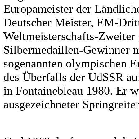
Europameister der Ländlich
Deutscher Meister, EM-Dritt
Weltmeisterschafts-Zweiter
Silbermedaillen-Gewinner 
sogenannten olympischen Er
des Überfalls der UdSSR auf
in Fontainebleau 1980. Er 
ausgezeichneter Springreiter