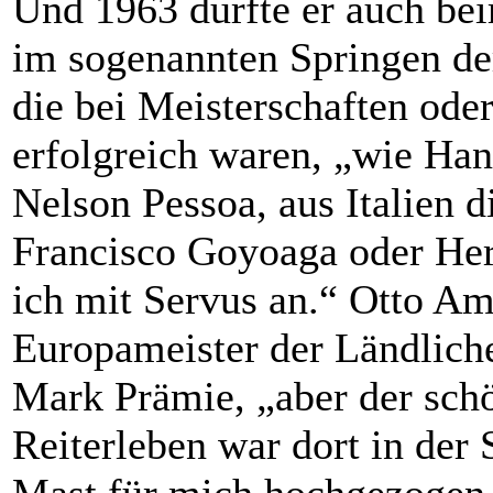
Und 1963 durfte er auch be
im sogenannten Springen der
die bei Meisterschaften od
erfolgreich waren, „wie Han
Nelson Pessoa, aus Italien 
Francisco Goyoaga oder Her
ich mit Servus an.“ Otto A
Europameister der Ländlich
Mark Prämie, „aber der sc
Reiterleben war dort in der 