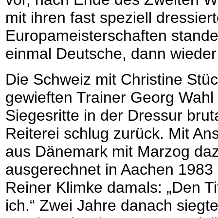
mit ihren fast speziell dressie
Europameisterschaften standen
einmal Deutsche, dann wieder
Die Schweiz mit Christine Stü
gewieften Trainer Georg Wahl 
Siegesritte in der Dressur bru
Reiterei schlug zurück. Mit A
aus Dänemark mit Marzog daz
ausgerechnet in Aachen 1983 
Reiner Klimke damals: „Den Tit
ich.“ Zwei Jahre danach siegte