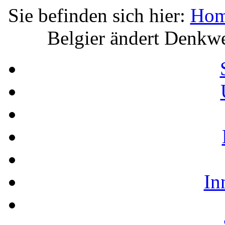
Sie befinden sich hier:
Ho
Belgier ändert Denkwe
In