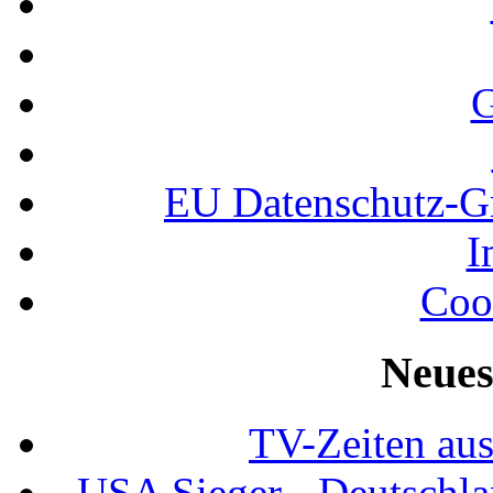
G
EU Datenschutz-
I
Coo
Neues
TV-Zeiten au
USA Sieger - Deutschla