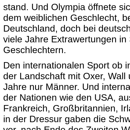
stand. Und Olympia öffnete si
dem weiblichen Geschlecht, be
Deutschland, doch bei deutsc
viele Jahre Extrawertungen i
Geschlechtern.
Den internationalen Sport ob i
der Landschaft mit Oxer, Wall 
Jahre nur Männer. Und interna
der Nationen wie den USA, aus
Frankreich, Großbritannien, I
in der Dressur gaben die Sch
vor, nach Ende des Zweiten We