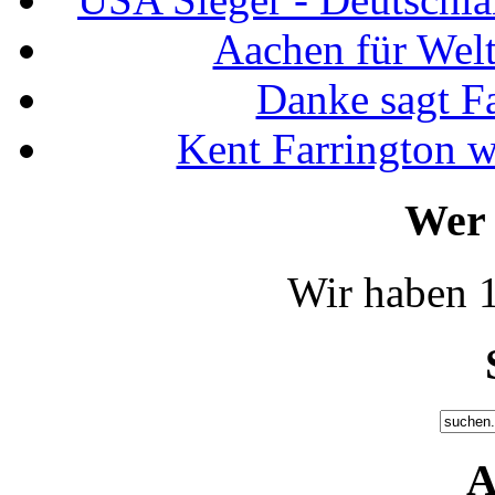
Aachen für Welt
Danke sagt F
Kent Farrington 
Wer 
Wir haben 1
A