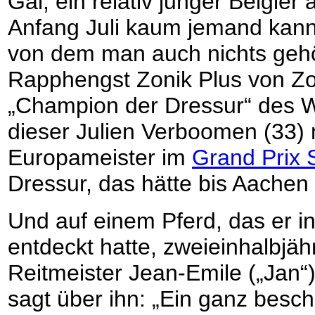
Gal, ein relativ junger Belgie
Anfang Juli kaum jemand kann
von dem man auch nichts gehö
Rapphengst Zonik Plus von Zo
„Champion der Dressur“ des We
dieser Julien Verboomen (33
Europameister im
Grand Prix 
Dressur, das hätte bis Aachen 
Und auf einem Pferd, das er i
entdeckt hatte, zweieinhalbjähr
Reitmeister Jean-Emile („Jan“
sagt über ihn: „Ein ganz besc