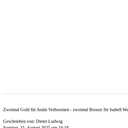
Zweimal Gold für Justin Verboomen - zweimal Bronze für Isabell We
Geschrieben von: Dieter Ludwig
Sonntag, 31. August 2025 um 16:18