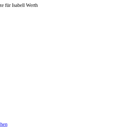
 für Isabell Werth
chen