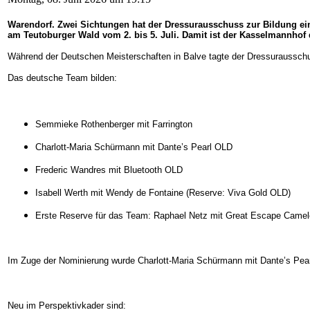
Warendorf. Zwei Sichtungen hat der Dressurausschuss zur Bildung ein
am Teutoburger Wald vom 2. bis 5. Juli. Damit ist der Kasselmannhof d
Während der Deutschen Meisterschaften in Balve tagte der Dressuraussch
Das deutsche Team bilden:
Semmieke Rothenberger mit Farrington
Charlott-Maria Schürmann mit Dante’s Pearl OLD
Frederic Wandres mit Bluetooth OLD
Isabell Werth mit Wendy de Fontaine (Reserve: Viva Gold OLD)
Erste Reserve für das Team: Raphael Netz mit Great Escape Camel
Im Zuge der Nominierung wurde Charlott-Maria Schürmann mit Dante’s Pear
Neu im Perspektivkader sind: