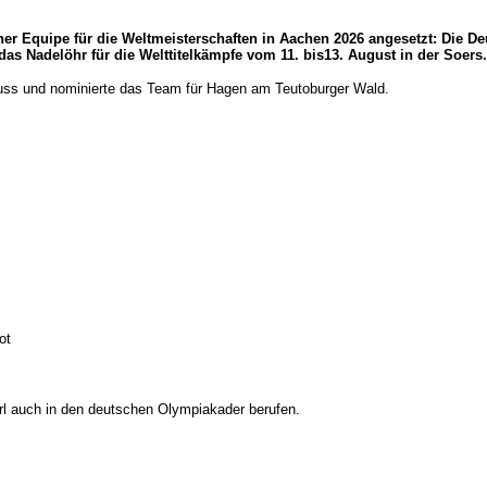
er Equipe für die Weltmeisterschaften in Aachen 2026 angesetzt: Die De
as Nadelöhr für die Welttitelkämpfe vom 11. bis13. August in der Soers.
uss und nominierte das Team für Hagen am Teutoburger Wald.
ot
l auch in den deutschen Olympiakader berufen.