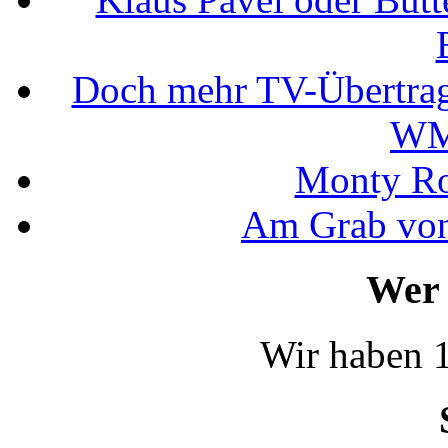
Doch mehr TV-Übertrag
WM
Monty Rob
Am Grab von
Wer 
Wir haben 1