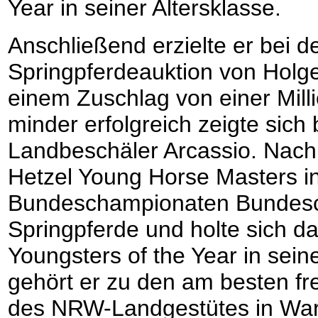
Year in seiner Altersklasse.
Anschließend erzielte er bei d
Springpferdeauktion von Holg
einem Zuschlag von einer Milli
minder erfolgreich zeigte sich
Landbeschäler Arcassio. Nach
Hetzel Young Horse Masters in
Bundeschampionaten Bundesch
Springpferde und holte sich d
Youngsters of the Year in sein
gehört er zu den am besten fr
des NRW-Landgestütes in War