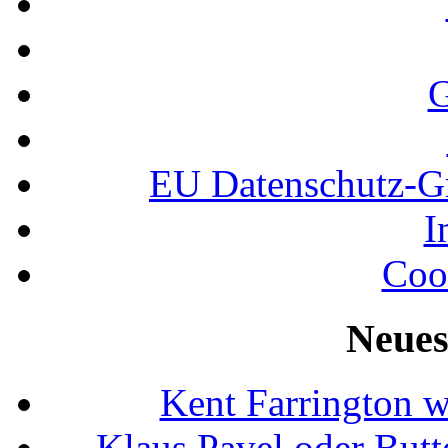
G
EU Datenschutz-
I
Coo
Neues
Kent Farrington 
Klaus Pavel oder Butte