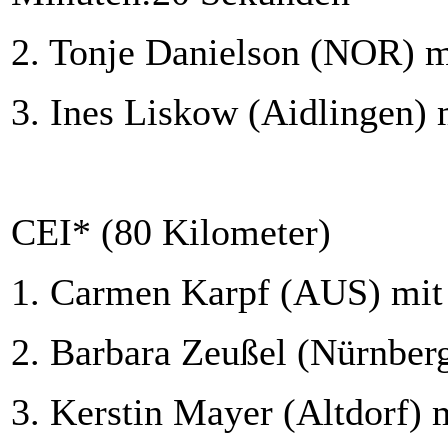
2. Tonje Danielson (NOR) m
3. Ines Liskow (Aidlingen) 
CEI* (80 Kilometer)
1. Carmen Karpf (AUS) mit
2. Barbara Zeußel (Nürnberg
3. Kerstin Mayer (Altdorf) 