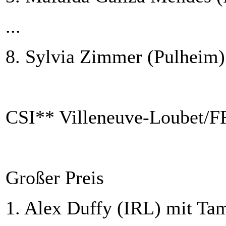
...
8. Sylvia Zimmer (Pulheim)
C
SI
** Villeneuve-Loubet/F
Großer Preis
1. Alex Duffy (IRL) mit Ta