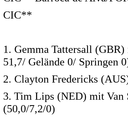
CIC**
1. Gemma Tattersall (GBR) 
51,7/ Gelände 0/ Springen 0
2. Clayton Fredericks (AUS)
3. Tim Lips (NED) mit Van 
(50,0/7,2/0)
...