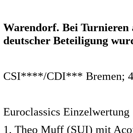
Warendorf. Bei Turnieren
deutscher Beteiligung wurd
C
SI
****/CDI*** Bremen; 4.
Euroclassics Einzelwertung
1. Theo Muff (SUI) mit Aco