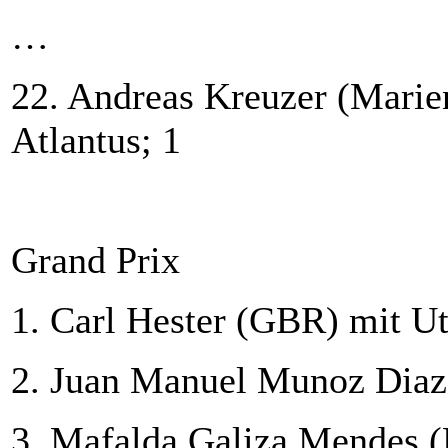
…
22. Andreas Kreuzer (Marie
Atlantus; 1
Grand Prix
1. Carl Hester (GBR) mit U
2. Juan Manuel Munoz Diaz
3. Mafalda Galiza Mendes 