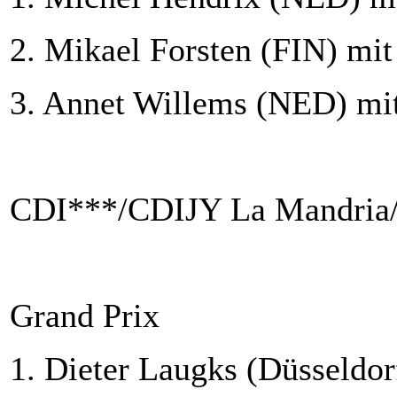
2. Mikael Forsten (FIN) mit
3. Annet Willems (NED) mit
CDI***/CDIJY La Mandria/I
Grand Prix
1. Dieter Laugks (Düsseldor