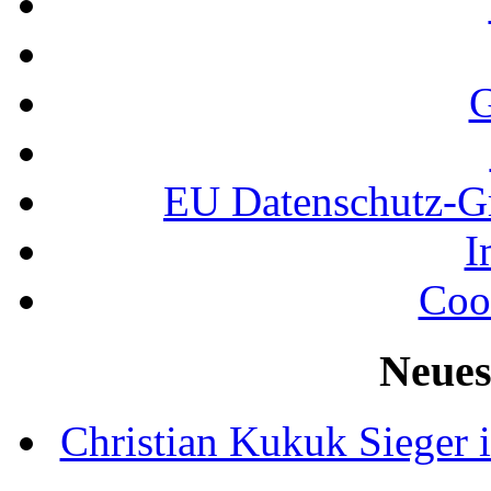
G
EU Datenschutz-
I
Coo
Neues
Christian Kukuk Sieger 