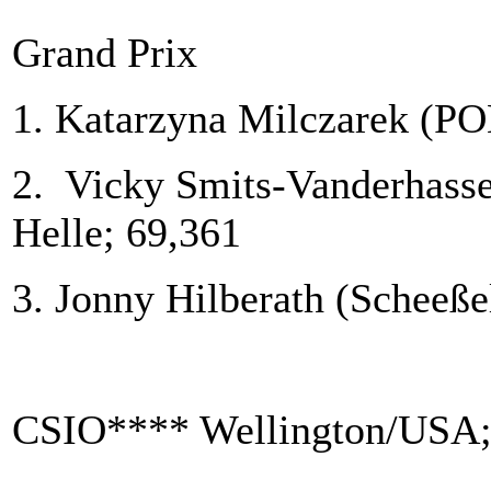
Grand Prix
1. Katarzyna Milczarek (PO
2. Vicky Smits-Vanderhasse
Helle; 69,361
3. Jonny Hilberath (Scheeße
C
SI
O**** Wellington/USA; 