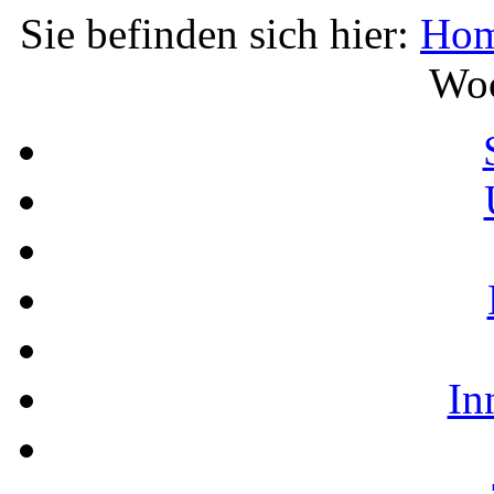
Sie befinden sich hier:
Ho
Wo
In