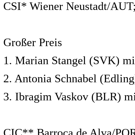
C
SI
* Wiener Neustadt/AUT;
Großer Preis
1. Marian Stangel (SVK) mit
2. Antonia Schnabel (Edling
3. Ibragim Vaskov (BLR) mi
CIC** Barroca de Alva/POR