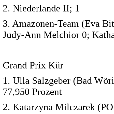
2. Niederlande II; 1
3. Amazonen-Team (Eva Bitt
Judy-Ann Melchior 0; Kathar
Grand Prix Kür
1. Ulla Salzgeber (Bad Wöri
77,950 Prozent
2. Katarzyna Milczarek (PO