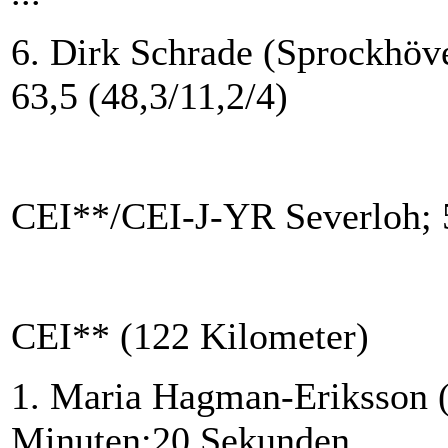
6. Dirk Schrade (Sprockhöv
63,5 (48,3/11,2/4)
CEI**/CEI-J-YR Severloh; 
CEI** (122 Kilometer)
1. Maria Hagman-Eriksson 
Minuten:20 Sekunden