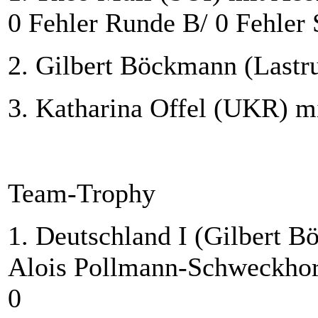
0 Fehler Runde B/ 0 Fehler 
2. Gilbert Böckmann (Lastru
3. Katharina Offel (UKR) mi
Team-Trophy
1. Deutschland I (Gilbert 
Alois Pollmann-Schweckhors
0