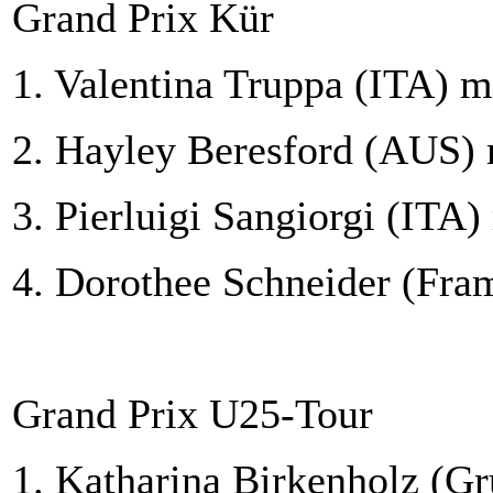
Grand Prix Kür
1. Valentina Truppa (ITA) m
2. Hayley Beresford (AUS) 
3. Pierluigi Sangiorgi (ITA)
4. Dorothee Schneider (Fra
Grand Prix U25-Tour
1. Katharina Birkenholz (G