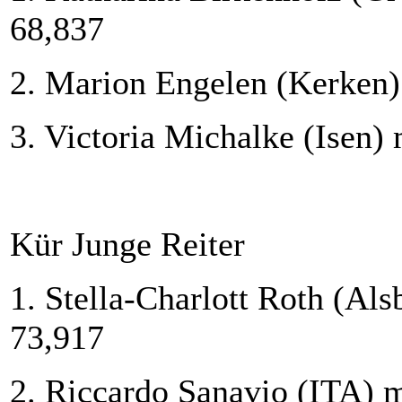
68,837
2. Marion Engelen (Kerken)
3. Victoria Michalke (Isen)
Kür Junge Reiter
1. Stella-Charlott Roth (Al
73,917
2. Riccardo Sanavio (ITA) 