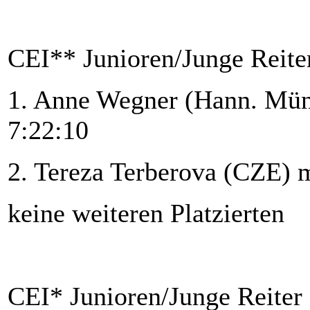
CEI** Junioren/Junge Reite
1. Anne Wegner (Hann. Mü
7:22:10
2. Tereza Terberova (CZE) m
keine weiteren Platzierten
CEI* Junioren/Junge Reiter