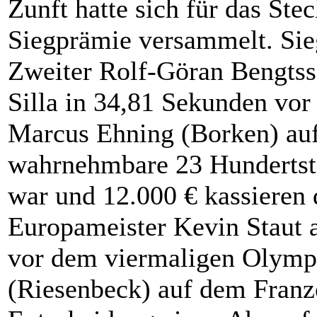
Zunft hatte sich für das St
Siegprämie versammelt. Si
Zweiter Rolf-Göran Bengtss
Silla in 34,81 Sekunden vor
Marcus Ehning (Borken) au
wahrnehmbare 23 Hundertst
war und 12.000 € kassieren 
Europameister Kevin Staut 
vor dem viermaligen Olymp
(Riesenbeck) auf dem Franzo