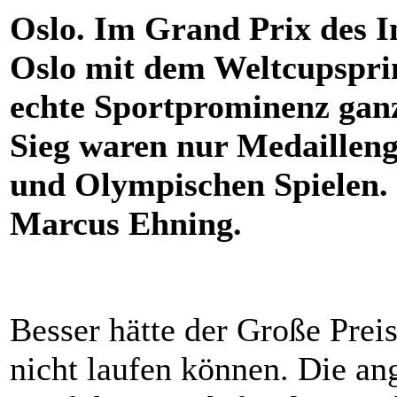
Oslo. Im Grand Prix des In
Oslo mit dem Weltcupspri
echte Sportprominenz ganz
Sieg waren nur Medaillen
und Olympischen Spielen. 
Marcus Ehning.
Besser hätte der Große Prei
nicht laufen können. Die an