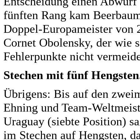
Entscheidung einen Abwurf 
fünften Rang kam Beerbaum
Doppel-Europameister von 
Cornet Obolensky, der wie s
Fehlerpunkte nicht vermeid
Stechen mit fünf Hengsten.
Übrigens: Bis auf den zwei
Ehning und Team-Weltmeiste
Uraguay (siebte Position) s
im Stechen auf Hengsten, da