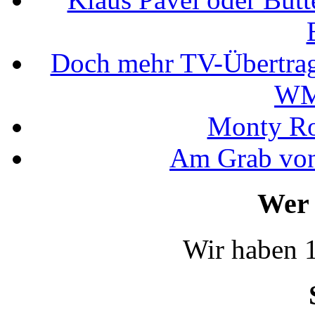
Doch mehr TV-Übertrag
WM
Monty Rob
Am Grab von
Wer 
Wir haben 1