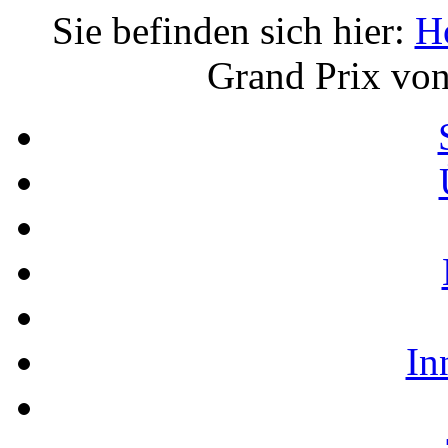
Sie befinden sich hier:
H
Grand Prix von
In