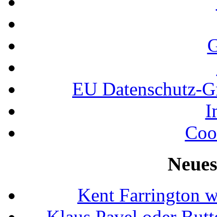
G
EU Datenschutz-
I
Coo
Neues
Kent Farrington 
Klaus Pavel oder Butte