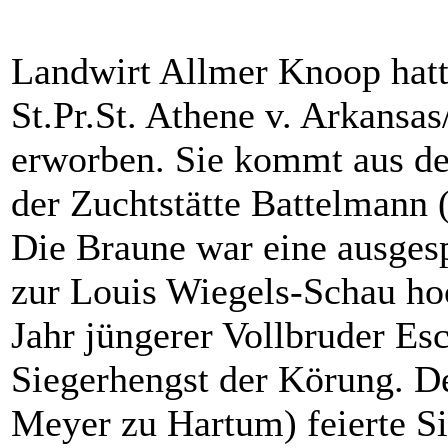
Landwirt Allmer Knoop hatt
St.Pr.St. Athene v. Arkansa
erworben. Sie kommt aus de
der Zuchtstätte Battelmann 
Die Braune war eine ausgesp
zur Louis Wiegels-Schau ho
Jahr jüngerer Vollbruder Es
Siegerhengst der Körung. Der
Meyer zu Hartum) feierte S