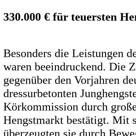
330.000 € für teuersten He
Besonders die Leistungen d
waren beeindruckend. Die Za
gegenüber den Vorjahren deu
dressurbetonten Junghengste
Körkommission durch große
Hengstmarkt bestätigt. Mit s
überzeugten sie durch Bewe