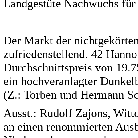
Landgestüte Nachwuchs für i
Der Markt der nichtgekörten
zufriedenstellend. 42 Hann
Durchschnittspreis von 19.7
ein hochveranlagter Dunkel
(Z.: Torben und Hermann Sch
Ausst.: Rudolf Zajons, Witt
an einen renommierten Ausbi