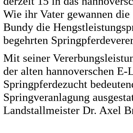
derzeit 15 in das hannovers
Wie ihr Vater gewannen die 
Bundy die Hengstleistungsp
begehrten Springpferdevere
Mit seiner Vererbungsleist
der alten hannoverschen E-L
Springpferdezucht bedeuten
Springveranlagung ausgesta
Landstallmeister Dr. Axel 