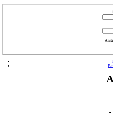
Ange
Be
A