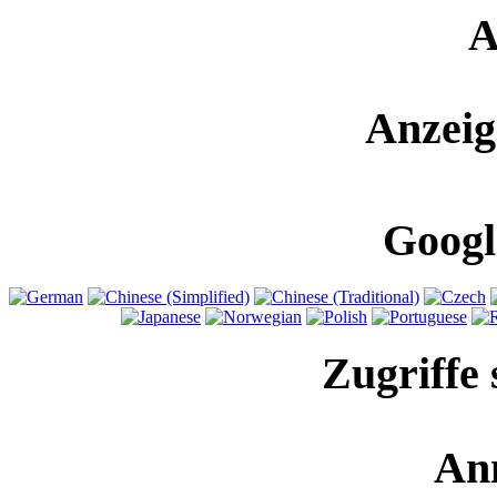
A
Anzeig
Googl
Zugriffe 
An