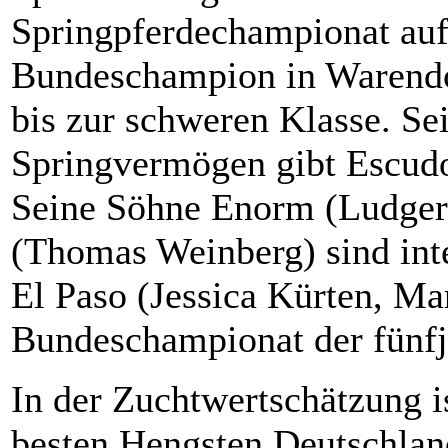
Springpferdechampionat au
Bundeschampion in Warendor
bis zur schweren Klasse. Se
Springvermögen gibt Escud
Seine Söhne Enorm (Ludger
(Thomas Weinberg) sind inte
El Paso (Jessica Kürten, M
Bundeschampionat der fünfj
In der Zuchtwertschätzung is
besten Hengsten Deutschla