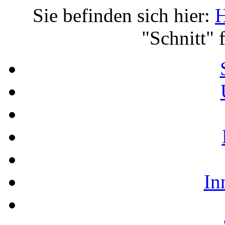
Sie befinden sich hier:
"Schnitt" 
In