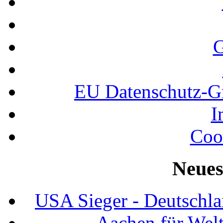
G
EU Datenschutz-
I
Coo
Neues
USA Sieger - Deutschla
Aachen für Welt