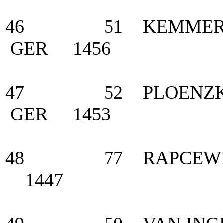
46 51 KEMMER, H
GER 1456
47 52 PLOENZKE,
GER 1453
48 77 RAPCEWICZ
1447