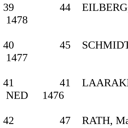
39 44 EILBERG, 
1478
40 45 SCHMIDT, 
1477
41 41 LAARAKKERS
NED 1476
42 47 RATH, Matthi