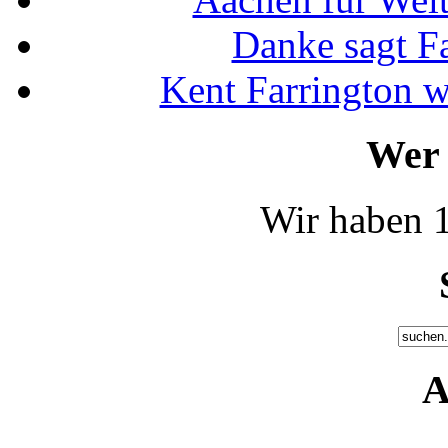
Danke sagt F
Kent Farrington 
Wer 
Wir haben 1
A