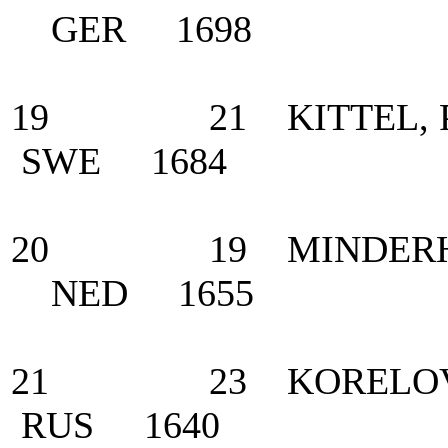
GER 1698
19 21 KITTEL, Pat
SWE 1684
20 19 MINDERHOUD
NED 1655
21 23 KORELOVA,
RUS 1640