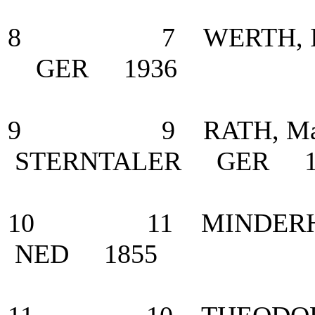
8 7 WERTH, Isab
GER 1936
9 9 RATH, Matthi
STERNTALER GER 1
10 11 MINDERHOUD
NED 1855