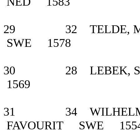
NED 1583
29 32 TELDE, Min
SWE 1578
30 28 LEBEK, Su
1569
31 34 WILHELMSSO
FAVOURIT SWE 155