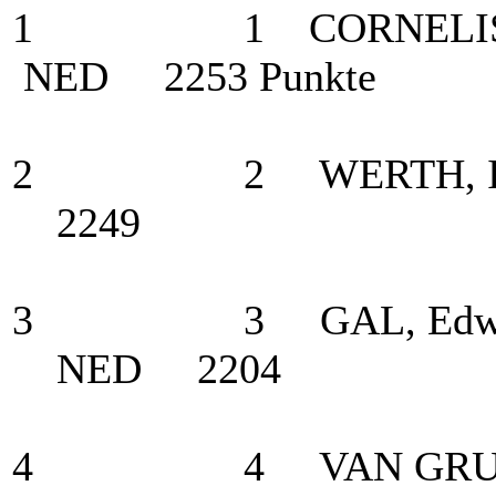
1 1 CORNELISSEN
NED 2253 Punkte
2 2 WERTH, Isab
2249
3 3 GAL, Edward
NED 2204
4 4 VAN GRUNSV