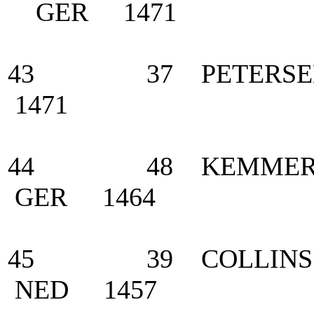
GER 1471
43 37 PETERSEN,
1471
44 48 KEMMER, H
GER 1464
45 39 COLLINS - S
NED 1457