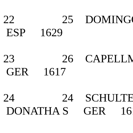
22 25 DOMINGO C
ESP 1629
23 26 CAPELLMAN
GER 1617
24 24 SCHULTEN -
DONATHA S GER 16