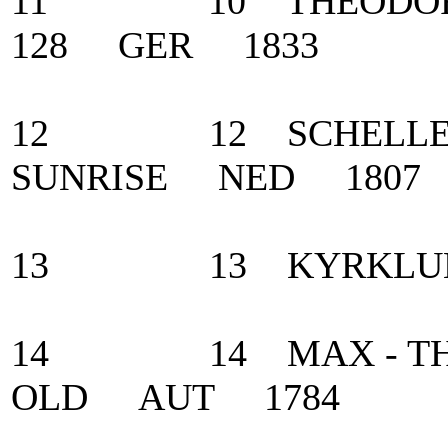
11 10 THEODORES
128 GER 1833
12 12 SCHELLEKEN
SUNRISE NED 1807
13 13 KYRKLUND,
14 14 MAX - THEUR
OLD AUT 1784