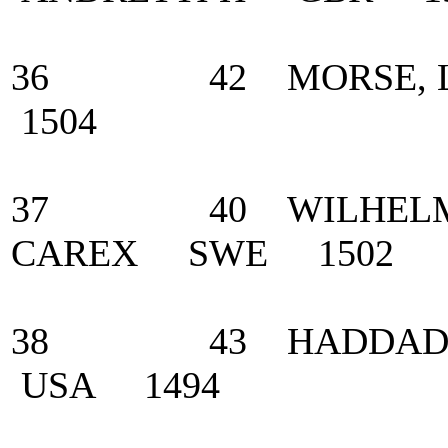
36 42 MORSE, Les
1504
37 40 WILHELMSS
CAREX SWE 1502
38 43 HADDAD, Ca
USA 1494