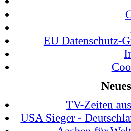
G
EU Datenschutz-
I
Coo
Neues
TV-Zeiten au
USA Sieger - Deutschla
Aachen für Welt