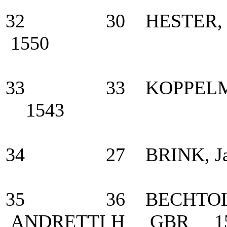
32 30 HESTER, Ca
1550
33 33 KOPPELMAN
1543
34 27 BRINK, Jan
35 36 BECHTOLSH
ANDRETTI H GBR 15