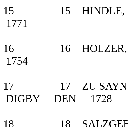
15 15 HINDLE, 
1771
16 16 HOLZER, A
1754
17 17 ZU SAYN - W
DIGBY DEN 1728
18 18 SALZGEBER,