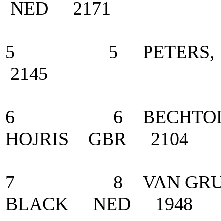
NED 2171
5 5 PETERS, St
2145
6 6 BECHTOLSHEI
HOJRIS GBR 2104
7 8 VAN GRUNSV
BLACK NED 1948