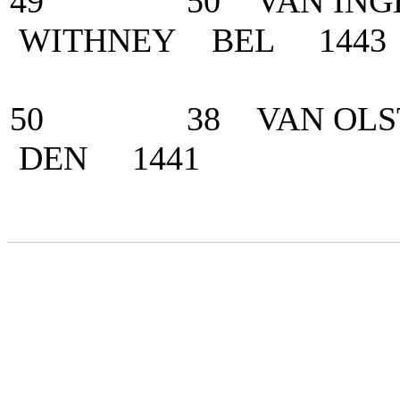
49 50 VAN INGEL
WITHNEY BEL 1443
50 38 VAN OLST,
DEN 1441