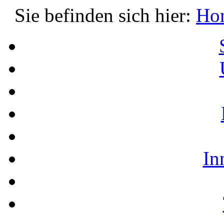
Sie befinden sich hier:
Ho
In