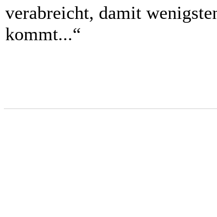
verabreicht, damit wenigst
kommt...“