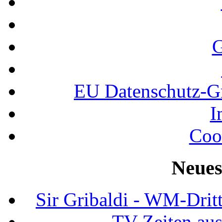
G
EU Datenschutz-
I
Coo
Neues
Sir Gribaldi - WM-Dritt
TV-Zeiten au