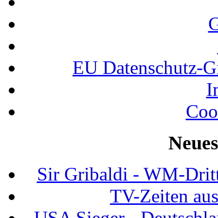
G
EU Datenschutz-
I
Coo
Neues
Sir Gribaldi - WM-Dritt
TV-Zeiten au
USA Sieger - Deutschla