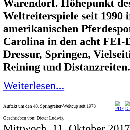
Warendorf. Höhepunkt des 
Weltreiterspiele seit 199
amerikanischen Pferdespo
Carolina in den acht FEI-
Dressur, Springen, Vielseit
Reining und Distanzreiten
Weiterlesen...
Auftakt um den 40. Springreiter-Weltcup seit 1978
Geschrieben von: Dieter Ludwig
Mittwoch, 11. Oktober 201