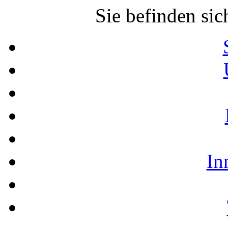
Sie befinden sic
In