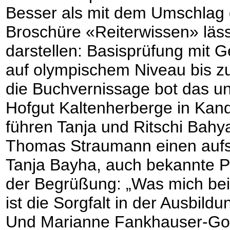
Besser als mit dem Umschlag d
Broschüre «Reiterwissen» läss
darstellen: Basisprüfung mit 
auf olympischem Niveau bis zu
die Buchvernissage bot das u
Hofgut Kaltenherberge in Ka
führen Tanja und Ritschi Bah
Thomas Straumann einen aufs 
Tanja Bayha, auch bekannte Pfe
der Begrüßung: „Was mich bei
ist die Sorgfalt in der Ausbild
Und Marianne Fankhauser-Goss