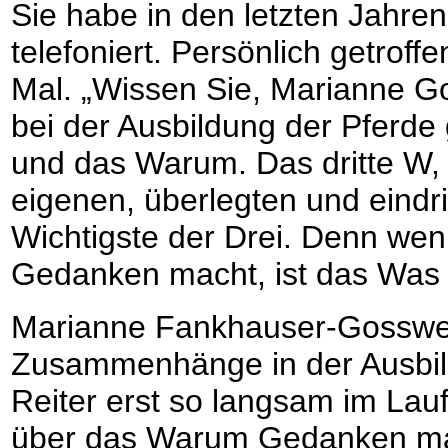
Sie habe in den letzten Jahre
telefoniert. Persönlich getroffe
Mal. „Wissen Sie, Marianne Go
bei der Ausbildung der Pferde
und das Warum. Das dritte W, 
eigenen, überlegten und eindr
Wichtigste der Drei. Denn we
Gedanken macht, ist das Was u
Marianne Fankhauser-Gossweil
Zusammenhänge in der Ausbild
Reiter erst so langsam im Lau
über das Warum Gedanken ma