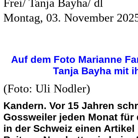
Frei/ Tanja Bayha/ dl
Montag, 03. November 202
Auf dem Foto Marianne Fa
Tanja Bayha mit i
(Foto: Uli Nodler)
Kandern. Vor 15 Jahren sch
Gossweiler jeden Monat für
in der Schweiz einen Artike