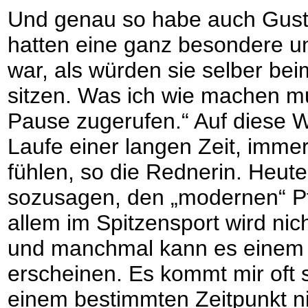
Und genau so habe auch Gustav
hatten eine ganz besondere un
war, als würden sie selber be
sitzen. Was ich wie machen m
Pause zugerufen.“ Auf diese W
Laufe einer langen Zeit, imme
fühlen, so die Rednerin. Heut
sozusagen, den „modernen“ Pfe
allem im Spitzensport wird nich
und manchmal kann es einem e
erscheinen. Es kommt mir oft so
einem bestimmten Zeitpunkt ni