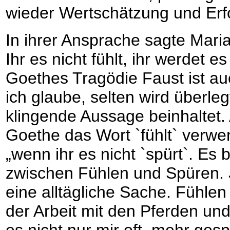
wieder Wertschätzung und Erfo
In ihrer Ansprache sagte Mar
Ihr es nicht fühlt, ihr werdet e
Goethes Tragödie Faust ist auc
ich glaube, selten wird überleg
klingende Aussage beinhaltet. 
Goethe das Wort `fühlt` verwe
„wenn ihr es nicht `spürt`. Es
zwischen Fühlen und Spüren. 
eine alltägliche Sache. Fühlen
der Arbeit mit den Pferden und