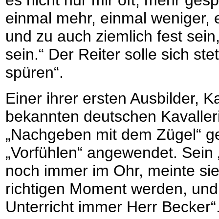
es nicht nur mir oft, mehr gesp
einmal mehr, einmal weniger, e
und zu auch ziemlich fest sein
sein.“ Der Reiter solle sich s
spüren“.
Einer ihrer ersten Ausbilder, K
bekannten deutschen Kavaller
„Nachgeben mit dem Zügel“ g
„Vorfühlen“ angewendet. Sein „
noch immer im Ohr, meinte sie
richtigen Moment werden, un
Unterricht immer Herr Becker“