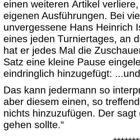
einen weiteren Artikel verlier
eigenen Ausführungen. Bei vi
unvergessene Hans Heinrich Is
eines jeden Turniertages, an 
hat er jedes Mal die Zuschaue
Satz eine kleine Pause einge
eindringlich hinzugefügt: ...un
Das kann jedermann so interpr
aber diesem einen, so treffend
nichts hinzuzufügen. Der sagt 
gehen sollte.“