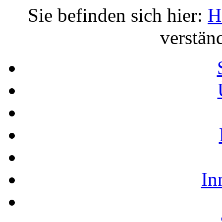
Sie befinden sich hier:
H
verständ
In