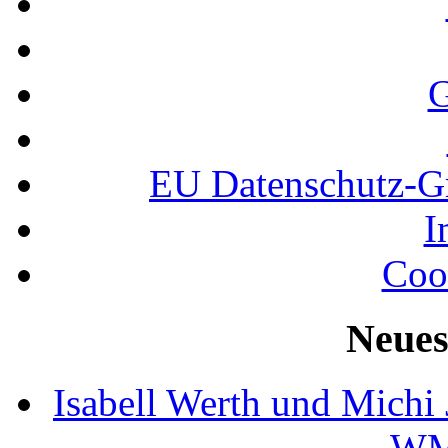
G
EU Datenschutz-
I
Coo
Neues
Isabell Werth und Michi
WM