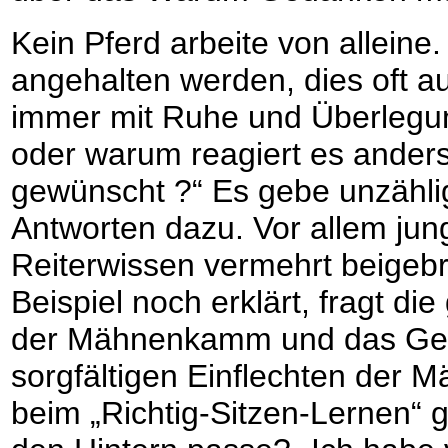
Kein Pferd arbeite von alleine
angehalten werden, dies oft a
immer mit Ruhe und Überlegun
oder warum reagiert es anders
gewünscht ?“ Es gebe unzähli
Antworten dazu. Vor allem ju
Reiterwissen vermehrt beigeb
Beispiel noch erklärt, fragt d
der Mähnenkamm und das Geni
sorgfältigen Einflechten der
beim „Richtig-Sitzen-Lernen“ g