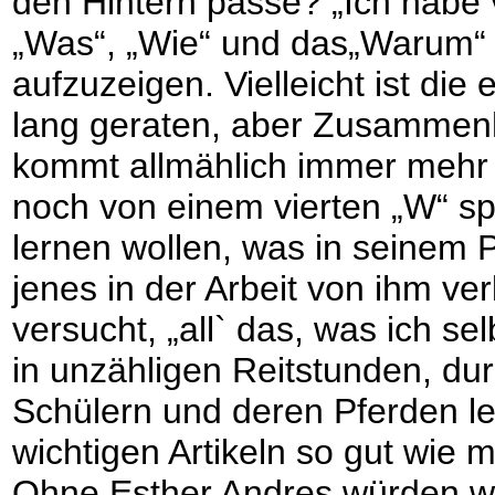
den Hintern passe? „Ich habe v
„Was“, „Wie“ und das„Warum“ s
aufzuzeigen. Vielleicht ist di
lang geraten, aber Zusammen
kommt allmählich immer mehr
noch von einem vierten „W“ s
lernen wollen, was in seinem 
jenes in der Arbeit von ihm ve
versucht, „all` das, was ich se
in unzähligen Reitstunden, d
Schülern und deren Pferden le
wichtigen Artikeln so gut wie 
Ohne Esther Andres würden wi