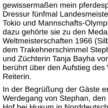
gewissermaßen mein pferdespor
Dressur fünfmal Landesmeiste
Tokio und Mannschafts-Olympia
dazu gehörte sie zu den Meda
Weltmeisterschaften 1966 (Sil
dem Trakehnerschimmel Steph
und Züchterin Tanja Bayha vor
berührt über den Aufstieg des
Reiterin.
In der Begrüßung der Gäste e
Werdegang von Stephan, den M
Hof bei Husum in Norddeutschl