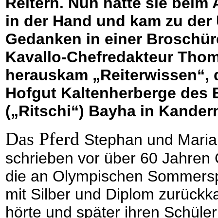
Reitern. Nun hatte sie beim
in der Hand und kam zu der
Gedanken in einer Broschür
Kavallo-Chefredakteur Thom
herauskam „Reiterwissen“, 
Hofgut Kaltenherberge des 
(„Ritschi“) Bayha in Kandern
Das Pferd
Stephan und Maria
schrieben vor über 60 Jahren 
die an Olympischen Sommerspi
mit Silber und Diplom zurückk
hörte und später ihren Schüler