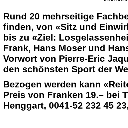
****************
Rund 20 mehrseitige Fachbei
finden, von «Sitz und Einw
bis zu «Ziel: Losgelassenhe
Frank, Hans Moser und Han
Vorwort von Pierre-Eric Jaq
den schönsten Sport der Wel
Bezogen werden kann «Reite
Preis von Franken 19.– bei T
Henggart, 0041-52 232 45 23