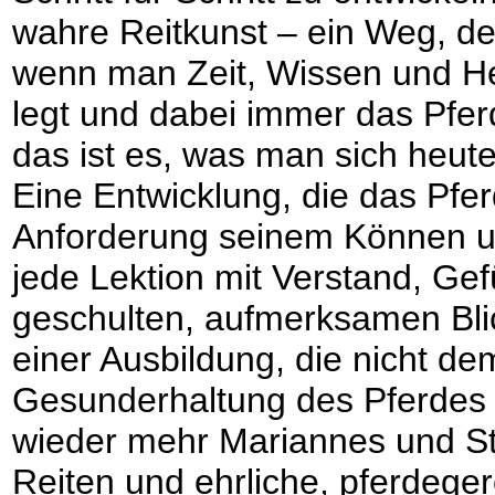
wahre Reitkunst – ein Weg, de
wenn man Zeit, Wissen und Her
legt und dabei immer das Pferd
das ist es, was man sich heut
Eine Entwicklung, die das Pfer
Anforderung seinem Können un
jede Lektion mit Verstand, Ge
geschulten, aufmerksamen Bli
einer Ausbildung, die nicht dem
Gesunderhaltung des Pferdes d
wieder mehr Mariannes und St
Reiten und ehrliche, pferdege