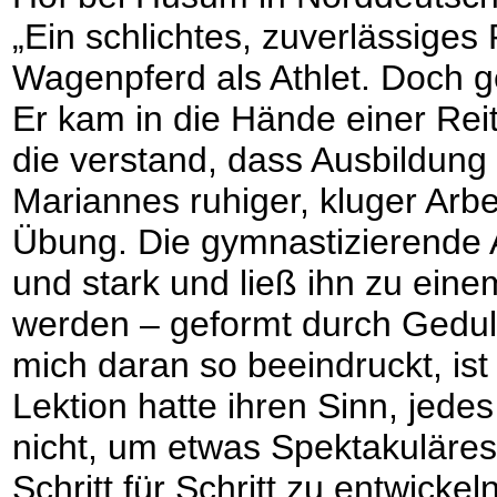
„Ein schlichtes, zuverlässiges 
Wagenpferd als Athlet. Doch ge
Er kam in die Hände einer Reit
die verstand, dass Ausbildung
Mariannes ruhiger, kluger Arbe
Übung. Die gymnastizierende 
und stark und ließ ihn zu eine
werden – geformt durch Gedul
mich daran so beeindruckt, ist
Lektion hatte ihren Sinn, jede
nicht, um etwas Spektakuläre
Schritt für Schritt zu entwickel