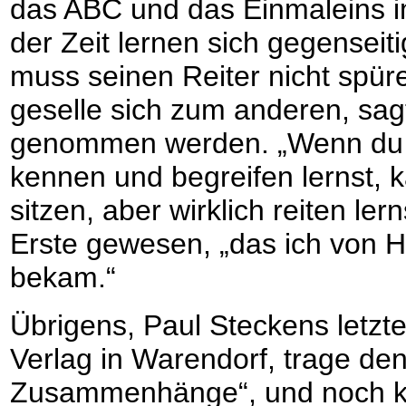
das ABC und das Einmaleins i
der Zeit lernen sich gegenseit
muss seinen Reiter nicht spür
geselle sich zum anderen, sagt
genommen werden. „Wenn du 
kennen und begreifen lernst, 
sitzen, aber wirklich reiten ler
Erste gewesen, „das ich von H
bekam.“
Übrigens, Paul Steckens letzt
Verlag in Warendorf, trage de
Zusammenhänge“, und noch kl