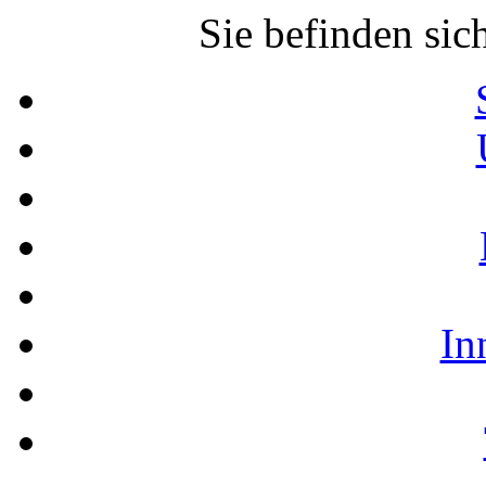
Sie befinden sic
In