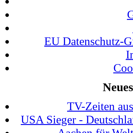
G
EU Datenschutz-
I
Coo
Neues
TV-Zeiten au
USA Sieger - Deutschla
Aachen für Welt