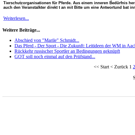
Tierschutzorganisationen für Pferde. Aus einem inneren Bedürfnis her
auch den Veranstalkter direkt t an mit Bitte um eine Antwortund bat 
Weiterlesen...
Weitere Beiträge...
Abschied von "Marile" Schmidt...
Das Pferd - Der Sport - Die Zukunft: Leitideen der WM in Aa
Rückkehr russischer Sportler an Bedingungen geknüpft
GOT soll noch einmal auf den Prüfstand...
<<
Start
<
Zurück
1
S