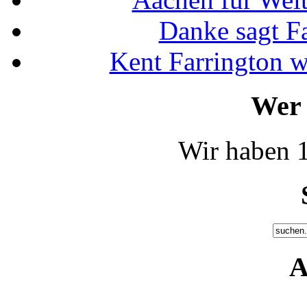
Danke sagt F
Kent Farrington 
Wer 
Wir haben 1
A