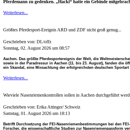
Pferdemann zu gedenken. „Hacki“ hatte ein Gebinde mitgebrach
Weiterlesen...
Größtes Pferdesport-Ereignis ARD und ZDF nicht groß genug...
Geschrieben von: DL/offz
Sonntag, 02. August 2026 um 08:57
Aachen. Das größte Pferdesportereignis der Welt, die Weltmeisterschaft
sowie in der Paradressur in Aachen (11. bis 23. August), fanden die ö
ein Skandal, eine Missachtung der erfolgreichsten deutschen Sportart
Weiterlesen...
Wieviele Nasenriemenkontrollen sollen in Aachen durchgeführt werde
Geschrieben von: Erika Attinger/ Schweiz
Samstag, 01. August 2026 um 18:13
Betrifft Durchsetzung der FEI-Nasenriemenbestimmungen bei den FEI-
Forscher, die wissenschaftliche Studien zur Nasenriemenpassform veröf