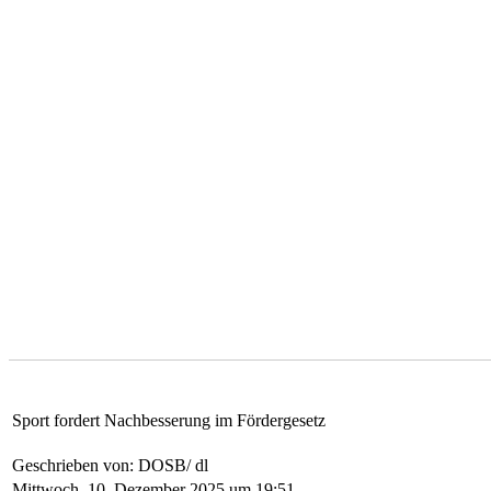
Sport fordert Nachbesserung im Fördergesetz
Geschrieben von: DOSB/ dl
Mittwoch, 10. Dezember 2025 um 19:51