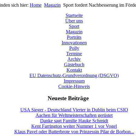
inden sich hier:
Home
Magazin
Sport fordert Nachbesserung im Förde
Startseite
Über uns
Sport
Magazin
Porträts
Innovationen
Polly
Termine
Archiv
Gästebuch
Kontakt
EU Datenschutz-Grundverordnung (DSGVO)
Impressum
Cookie-Hinweis
Neueste Beiträge
USA Sieger - Deutschland Vierter in Dublin beim CSIO
Aachen für Weltmeisterschaften gerüstet
Danke sagt Familie Hauke Schmidt
Kent Farrington weiter Nummer 1 vor Vogel
Klaus Pavel oder Butterbrote von Prinzessin Pilar de Borbon...