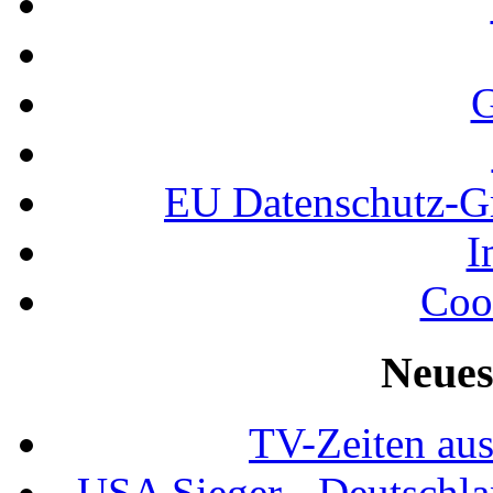
G
EU Datenschutz-
I
Coo
Neues
TV-Zeiten au
USA Sieger - Deutschla