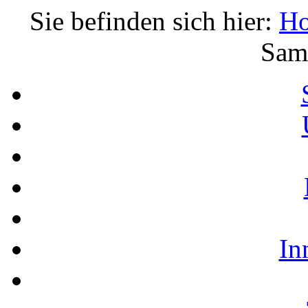
Sie befinden sich hier:
H
Sam
In