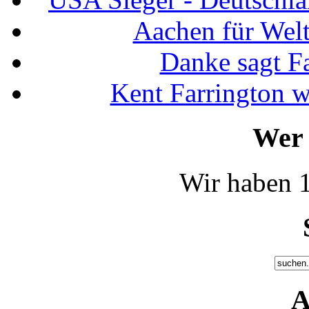
Aachen für Welt
Danke sagt F
Kent Farrington 
Wer 
Wir haben 1
A